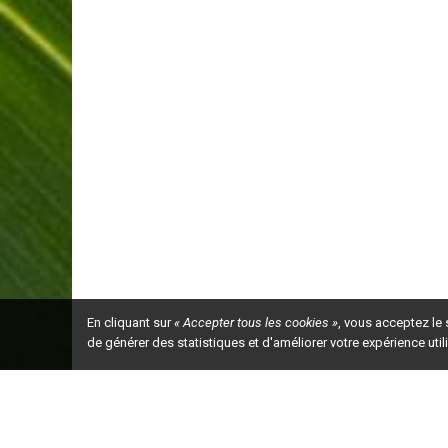
En cliquant sur
« Accepter tous les cookies »
, vous acceptez le
de générer des statistiques et d'améliorer votre expérience uti
Ceci est la ve