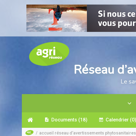
Réseau d’a
Le sa
Documents
(18)
Calendrier
(0
/
accueil réseau d’avertissements phytosanitaires