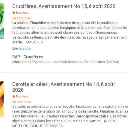
Crucifères, Avertissement No 15, 6 août 2026
Nouveau
06 août 2026
La chaleur, l'humidité et les épisodes de pluie ont été favorables au
développement des maladies fongiques et bactériennes. Des lésions de
tache noire alternariennes sont observées sur des inflorescences
de crucifères-fleurs. L'activité des insectes ravageurs est généralement
stable. MALADIES
Lire la suite
RAP - Crucifères
Ministère de l'Agriculture, des Pêcheries et de l'Alimentation (MAPAQ)
Carotte et céleri, Avertissement No 14, 6 août
2026
Nouveau
06 août 2026
Carottes et céleris-branches en récolte. Insolation dans la carotte et le cé
rave. Deuxième génération de la mouche de la carotte. Punaises et altis
dans les céleris. Peu d’autres insectes. Cercosporose stable. Désordres
physiologiques dans les céleris. Cultures de couverture. RÉSUMÉ
MÉTÉOROLOGIQUE ET RISQUES