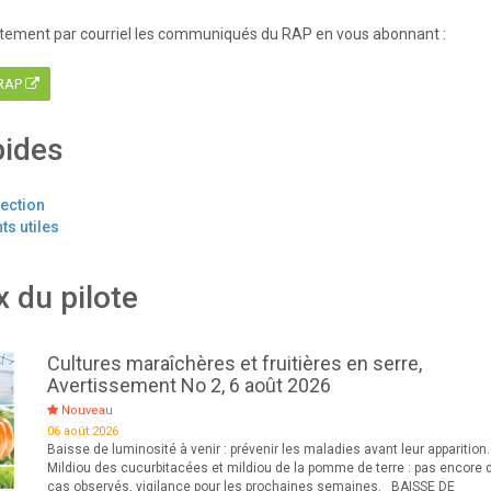
tement par courriel les communiqués du RAP en vous abonnant :
 RAP
pides
tection
s utiles
x du pilote
Cultures maraîchères et fruitières en serre,
Avertissement No 2, 6 août 2026
Nouveau
06 août 2026
Baisse de luminosité à venir : prévenir les maladies avant leur apparition.
Mildiou des cucurbitacées et mildiou de la pomme de terre : pas encore 
cas observés, vigilance pour les prochaines semaines. BAISSE DE