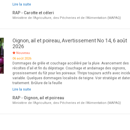
Lire la suite
RAP - Carotte et céleri
Ministère de l'Agriculture, des Pêcheries et de l'Alimentation (MAPAQ)
Oignon, ail et poireau, Avertissement No 14, 6 août
2026
Nouveau
06 août 2026
Dommages de grêle et couchage accéléré par la pluie. Avancement des
récoltes d'ail et fin du dépistage. Couchage et andainage des oignons,
grossissement du fût pour les poireaux. Thrips toujours actifs avec inci
variable. Quelques dommages localisés de teigne. Voir stratégie et date
traitement. Brûlure de la feuille
Lire la suite
RAP - Oignon, ail et poireau
Ministère de l'Agriculture, des Pêcheries et de l'Alimentation (MAPAQ)