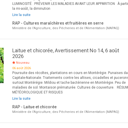
LUMINOSITÉ : PRÉVENIR LES MALADIES AVANT LEUR APPARITION À parti
la mi-août, la diminution
Lire la suite
RAP - Cultures maraîchères et fruitières en serre
Ministère de l'Agriculture, des Pêcheries et de l'Alimentation (MAPAQ)
Laitue et chicorée, Avertissement No 14, 6 août
2026
Nouveau
06 août 2026
Poursuite des récoltes, plantations en cours en Montérégie. Punaises da
Capitale-Nationale. Traitements contre les altises, cicadelles et puceron
surtout Montérégie. Mildiou et tache bactérienne en Montérégie. Peu de
maladies de sol. Montaison prématurée. Cultures de couverture. RÉSU
MÉTÉOROLOGIQUE ET RISQUES
Lire la suite
RAP - Laitue et chicorée
Ministère de l'Agriculture, des Pêcheries et de l'Alimentation (MAPAQ)