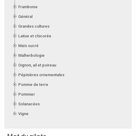
Framboise
Général
Grandes cultures
Laitue et chicorée
Maïs sucré
Malherbologie
Oignon, ail et poireau
Pépinières ornementales
Pomme de terre
Pommier
Solanacées
Vigne