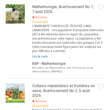
Malherbologie, Avertissement No 1,
7 août 2026
Nouveau
07 août 2026
L'AMARANTE TUBERCULÉE TROUVÉE DANS
LANAUDIÈRE Une population d'amarante tuberculée
(AT) a été détectée dans la région de Lanaudière,
une première pour cette région. La population a été
testée résistante aux herbicides des groupes 2 et 9.
Cette mauvaise herbe figure parmi les espèces les
plus difficiles à contrôler;
Lire la suite
RAP - Malherbologie
Ministère de l'Agriculture, des Pêcheries et de
l'Alimentation (MAPAQ)
Cultures maraîchères et fruitières en
serre, Avertissement No 2, 6 août
2026
Nouveau
06 août 2026