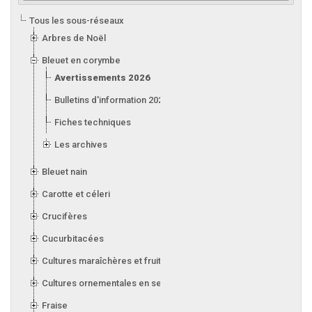
Tous les sous-réseaux
Arbres de Noël
Bleuet en corymbe
Avertissements 2026
Bulletins d'information 2026
Fiches techniques
Les archives
Bleuet nain
Carotte et céleri
Crucifères
Cucurbitacées
Cultures maraîchères et fruitières en serre
Cultures ornementales en serre
Fraise