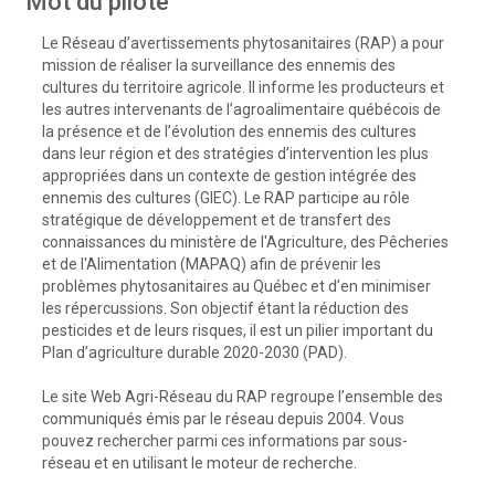
Mot du pilote
Le Réseau d’avertissements phytosanitaires (RAP) a pour
mission de réaliser la surveillance des ennemis des
cultures du territoire agricole. Il informe les producteurs et
les autres intervenants de l’agroalimentaire québécois de
la présence et de l’évolution des ennemis des cultures
dans leur région et des stratégies d’intervention les plus
appropriées dans un contexte de gestion intégrée des
ennemis des cultures (GIEC). Le RAP participe au rôle
stratégique de développement et de transfert des
connaissances du ministère de l'Agriculture, des Pêcheries
et de l'Alimentation (MAPAQ) afin de prévenir les
problèmes phytosanitaires au Québec et d’en minimiser
les répercussions. Son objectif étant la réduction des
pesticides et de leurs risques, il est un pilier important du
Plan d’agriculture durable 2020-2030 (PAD).
Le site Web Agri-Réseau du RAP regroupe l’ensemble des
communiqués émis par le réseau depuis 2004. Vous
pouvez rechercher parmi ces informations par sous-
réseau et en utilisant le moteur de recherche.