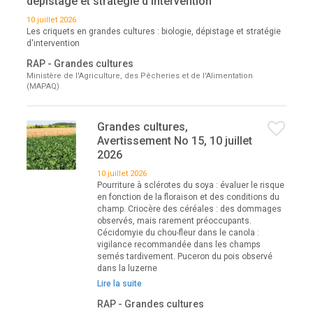
dépistage et stratégie d'intervention
10 juillet 2026
Les criquets en grandes cultures : biologie, dépistage et stratégie
d'intervention
RAP - Grandes cultures
Ministère de l'Agriculture, des Pêcheries et de l'Alimentation
(MAPAQ)
Grandes cultures,
Avertissement No 15, 10 juillet
2026
10 juillet 2026
Pourriture à sclérotes du soya : évaluer le risque
en fonction de la floraison et des conditions du
champ. Criocère des céréales : des dommages
observés, mais rarement préoccupants.
Cécidomyie du chou-fleur dans le canola :
vigilance recommandée dans les champs
semés tardivement. Puceron du pois observé
dans la luzerne
Lire la suite
RAP - Grandes cultures