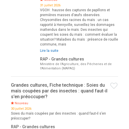
31 juillet 2026
VGOH : hausse des captures de papillons et
premières masses d’œufs observées.
Chrysomèles des racines du maïs : un cas
rapporté à Henryville, surveillez les dommages
inattendus dans le maïs. Des insectes qui
coupent les soies du maïs : comment évaluer la
situation? Maladies du maïs : présence de rouille
commune, mais
Lire la suite
RAP - Grandes cultures
Ministère de l'Agriculture, des Pêcheries et de
l'Alimentation (MAPAQ)
Grandes cultures, Fiche technique : Soies du
maïs coupées par des insectes : quand faut-il
s’en préoccuper?
Nouveau
30 juillet 2026
Soies du maïs coupées par des insectes : quand faut-il s’en
préoccuper?
RAP - Grandes cultures