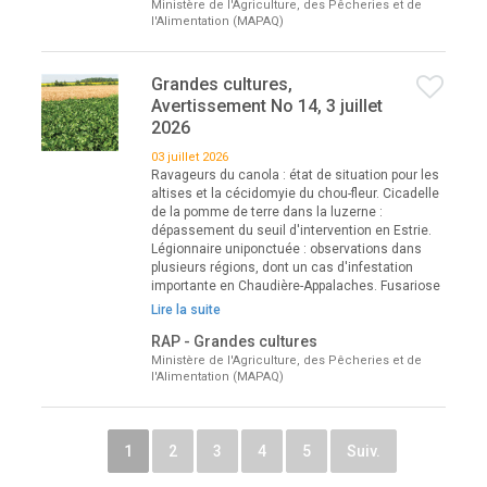
Ministère de l'Agriculture, des Pêcheries et de
l'Alimentation (MAPAQ)
Grandes cultures,
Avertissement No 14, 3 juillet
2026
03 juillet 2026
Ravageurs du canola : état de situation pour les
altises et la cécidomyie du chou-fleur. Cicadelle
de la pomme de terre dans la luzerne :
dépassement du seuil d'intervention en Estrie.
Légionnaire uniponctuée : observations dans
plusieurs régions, dont un cas d'infestation
importante en Chaudière-Appalaches. Fusariose
Lire la suite
RAP - Grandes cultures
Ministère de l'Agriculture, des Pêcheries et de
l'Alimentation (MAPAQ)
1
2
3
4
5
Suiv.