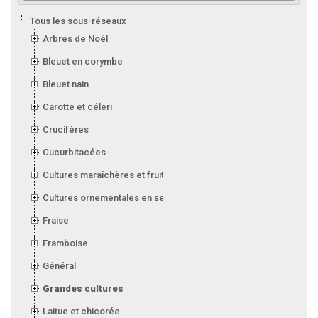
Tous les sous-réseaux
Arbres de Noël
Bleuet en corymbe
Bleuet nain
Carotte et céleri
Crucifères
Cucurbitacées
Cultures maraîchères et fruitières en serre
Cultures ornementales en serre
Fraise
Framboise
Général
Grandes cultures
Laitue et chicorée