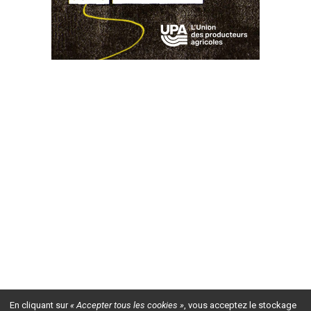
En cliquant sur
« Accepter tous les cookies »
, vous acceptez le stockage