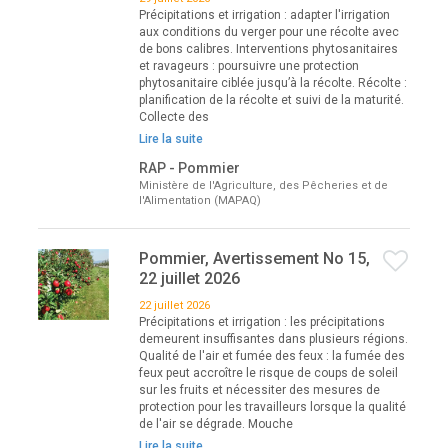
Précipitations et irrigation : adapter l'irrigation
aux conditions du verger pour une récolte avec
de bons calibres. Interventions phytosanitaires
et ravageurs : poursuivre une protection
phytosanitaire ciblée jusqu’à la récolte. Récolte :
planification de la récolte et suivi de la maturité.
Collecte des
Lire la suite
RAP - Pommier
Ministère de l'Agriculture, des Pêcheries et de
l'Alimentation (MAPAQ)
Pommier, Avertissement No 15,
22 juillet 2026
22 juillet 2026
Précipitations et irrigation : les précipitations
demeurent insuffisantes dans plusieurs régions.
Qualité de l'air et fumée des feux : la fumée des
feux peut accroître le risque de coups de soleil
sur les fruits et nécessiter des mesures de
protection pour les travailleurs lorsque la qualité
de l'air se dégrade. Mouche
Lire la suite