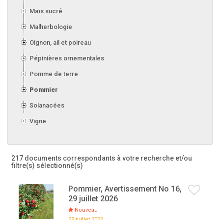
Maïs sucré
Malherbologie
Oignon, ail et poireau
Pépinières ornementales
Pomme de terre
Pommier
Solanacées
Vigne
217 documents correspondants à votre recherche
et/ou
filtre(s) sélectionné(s)
Pommier, Avertissement No 16,
29 juillet 2026
Nouveau
29 juillet 2026