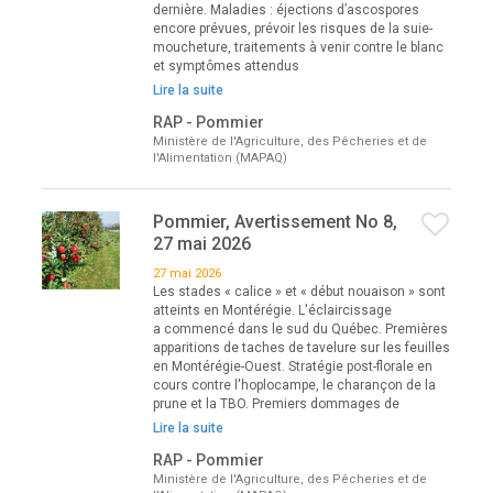
dernière. Maladies : éjections d’ascospores
encore prévues, prévoir les risques de la suie-
moucheture, traitements à venir contre le blanc
et symptômes attendus
Lire la suite
RAP - Pommier
Ministère de l'Agriculture, des Pêcheries et de
l'Alimentation (MAPAQ)
Pommier, Avertissement No 8,
27 mai 2026
27 mai 2026
Les stades « calice » et « début nouaison » sont
atteints en Montérégie. L'éclaircissage
a commencé dans le sud du Québec. Premières
apparitions de taches de tavelure sur les feuilles
en Montérégie-Ouest. Stratégie post-florale en
cours contre l'hoplocampe, le charançon de la
prune et la TBO. Premiers dommages de
Lire la suite
RAP - Pommier
Ministère de l'Agriculture, des Pêcheries et de