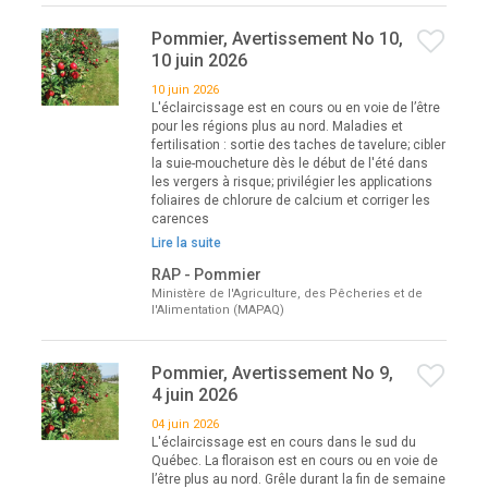
Pommier, Avertissement No 10,
10 juin 2026
10 juin 2026
L'éclaircissage est en cours ou en voie de l’être
pour les régions plus au nord. Maladies et
fertilisation : sortie des taches de tavelure; cibler
la suie-moucheture dès le début de l'été dans
les vergers à risque; privilégier les applications
foliaires de chlorure de calcium et corriger les
carences
Lire la suite
RAP - Pommier
Ministère de l'Agriculture, des Pêcheries et de
l'Alimentation (MAPAQ)
Pommier, Avertissement No 9,
4 juin 2026
04 juin 2026
L'éclaircissage est en cours dans le sud du
Québec. La floraison est en cours ou en voie de
l’être plus au nord. Grêle durant la fin de semaine