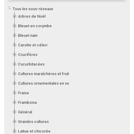
Tous les sous-réseaux
Arbres de Noël
Bleuet en corymbe
Bleuet nain
Carotte et céleri
Crucifères
Cucurbitacées
Cultures maraîchères et fruitières en serre
Cultures ornementales en serre
Fraise
Framboise
Général
Grandes cultures
Laitue et chicorée