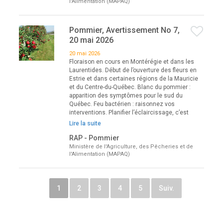
l'Alimentation (MAPAQ)
Pommier, Avertissement No 7,
20 mai 2026
20 mai 2026
Floraison en cours en Montérégie et dans les
Laurentides. Début de l’ouverture des fleurs en
Estrie et dans certaines régions de la Mauricie
et du Centre-du-Québec. Blanc du pommier :
apparition des symptômes pour le sud du
Québec. Feu bactérien : raisonnez vos
interventions. Planifier l’éclaircissage, c’est
Lire la suite
RAP - Pommier
Ministère de l'Agriculture, des Pêcheries et de
l'Alimentation (MAPAQ)
1
2
3
4
5
Suiv.