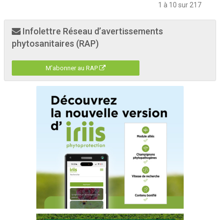
1 à 10 sur 217
Infolettre Réseau d’avertissements
phytosanitaires (RAP)
M'abonner au RAP