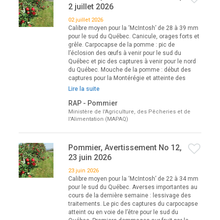
2 juillet 2026
02 juillet 2026
Calibre moyen pour la ‘McIntosh’ de 28 à 39 mm
pour le sud du Québec. Canicule, orages forts et
grêle. Carpocapse de la pomme : pic de
l’éclosion des œufs à venir pour le sud du
Québec et pic des captures à venir pour le nord
du Québec. Mouche de la pomme : début des
captures pour la Montérégie et atteinte des
Lire la suite
RAP - Pommier
Ministère de l'Agriculture, des Pêcheries et de
l'Alimentation (MAPAQ)
Pommier, Avertissement No 12,
23 juin 2026
23 juin 2026
Calibre moyen pour la ‘McIntosh’ de 22 à 34 mm
pour le sud du Québec. Averses importantes au
cours de la dernière semaine : lessivage des
traitements. Le pic des captures du carpocapse
atteint ou en voie de l’être pour le sud du