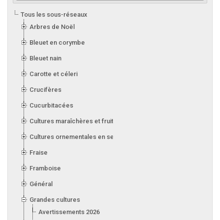
Tous les sous-réseaux
Arbres de Noël
Bleuet en corymbe
Bleuet nain
Carotte et céleri
Crucifères
Cucurbitacées
Cultures maraîchères et fruitières en serre
Cultures ornementales en serre
Fraise
Framboise
Général
Grandes cultures
Avertissements 2026