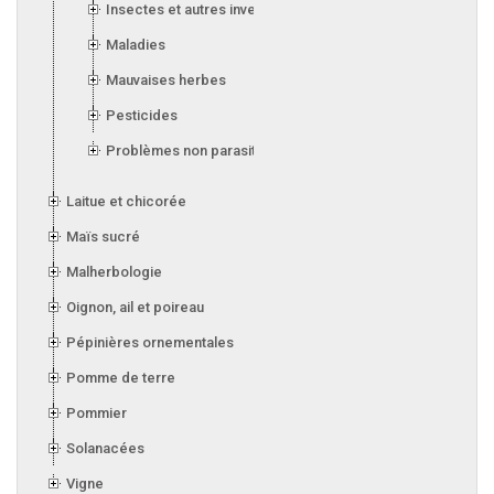
Insectes et autres invertébrés
Maladies
Mauvaises herbes
Pesticides
Problèmes non parasitaires
Laitue et chicorée
Maïs sucré
Malherbologie
Oignon, ail et poireau
Pépinières ornementales
Pomme de terre
Pommier
Solanacées
Vigne