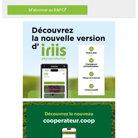
M'abonner au RAP