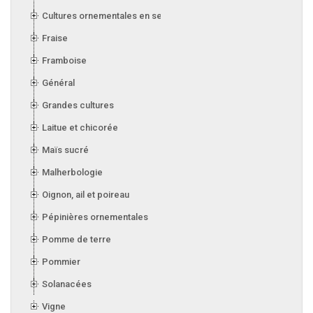
Cultures ornementales en serre
Fraise
Framboise
Général
Grandes cultures
Laitue et chicorée
Maïs sucré
Malherbologie
Oignon, ail et poireau
Pépinières ornementales
Pomme de terre
Pommier
Solanacées
Vigne