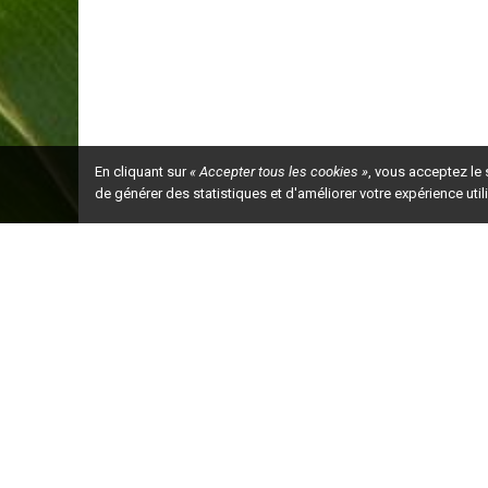
En cliquant sur
« Accepter tous les cookies »
, vous acceptez le
de générer des statistiques et d'améliorer votre expérience uti
Ceci est la ve