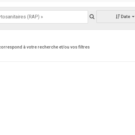
Date
 correspond à votre recherche
et/ou vos filtres