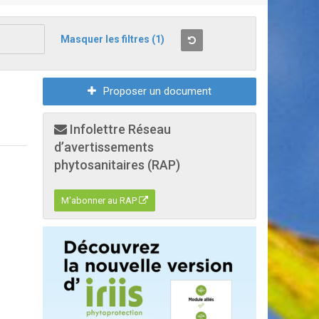
Masquer les filtres
(1)
Proposer un document
Infolettre Réseau
d’avertissements
phytosanitaires (RAP)
M'abonner au RAP