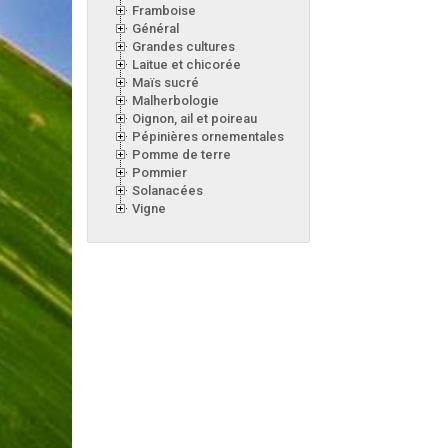
Framboise
Général
Grandes cultures
Laitue et chicorée
Maïs sucré
Malherbologie
Oignon, ail et poireau
Pépinières ornementales
Pomme de terre
Pommier
Solanacées
Vigne