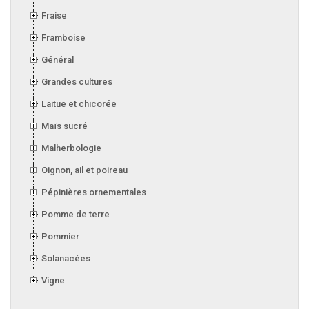
Fraise
Framboise
Général
Grandes cultures
Laitue et chicorée
Maïs sucré
Malherbologie
Oignon, ail et poireau
Pépinières ornementales
Pomme de terre
Pommier
Solanacées
Vigne