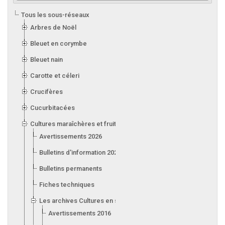
Tous les sous-réseaux
Arbres de Noël
Bleuet en corymbe
Bleuet nain
Carotte et céleri
Crucifères
Cucurbitacées
Cultures maraîchères et fruitières en serre
Avertissements 2026
Bulletins d'information 2026
Bulletins permanents
Fiches techniques
Les archives Cultures en serre
Avertissements 2016