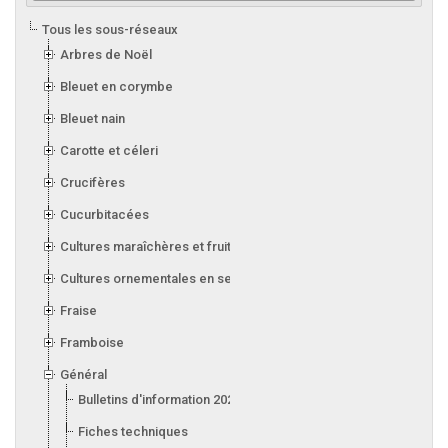
Tous les sous-réseaux
Arbres de Noël
Bleuet en corymbe
Bleuet nain
Carotte et céleri
Crucifères
Cucurbitacées
Cultures maraîchères et fruitières en serre
Cultures ornementales en serre
Fraise
Framboise
Général
Bulletins d'information 2026
Fiches techniques