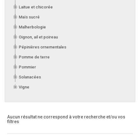
Laitue et chicorée
Maïs sucré
Malherbologie
Oignon, ail et poireau
Pépinières ornementales
Pomme de terre
Pommier
Solanacées
Vigne
Aucun résultat ne correspond à votre recherche
et/ou vos
filtres