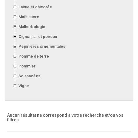
Laitue et chicorée
Maïs sucré
Malherbologie
Oignon, ail et poireau
Pépinières ornementales
Pomme de terre
Pommier
Solanacées
Vigne
Aucun résultat ne correspond à votre recherche
et/ou vos
filtres