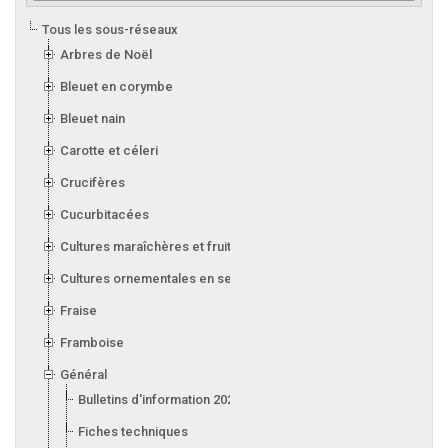
Tous les sous-réseaux
Arbres de Noël
Bleuet en corymbe
Bleuet nain
Carotte et céleri
Crucifères
Cucurbitacées
Cultures maraîchères et fruitières en serre
Cultures ornementales en serre
Fraise
Framboise
Général
Bulletins d'information 2026
Fiches techniques