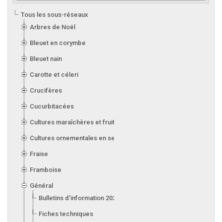
Tous les sous-réseaux
Arbres de Noël
Bleuet en corymbe
Bleuet nain
Carotte et céleri
Crucifères
Cucurbitacées
Cultures maraîchères et fruitières en serre
Cultures ornementales en serre
Fraise
Framboise
Général
Bulletins d'information 2026
Fiches techniques