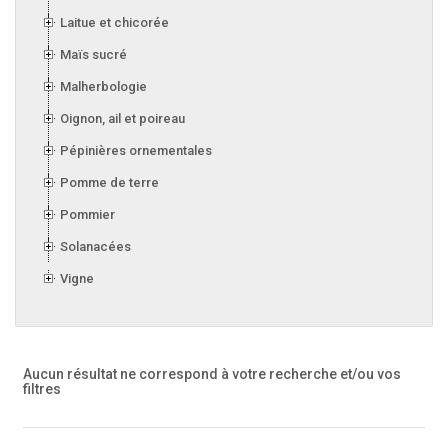
Laitue et chicorée
Maïs sucré
Malherbologie
Oignon, ail et poireau
Pépinières ornementales
Pomme de terre
Pommier
Solanacées
Vigne
Aucun résultat ne correspond à votre recherche
et/ou vos
filtres