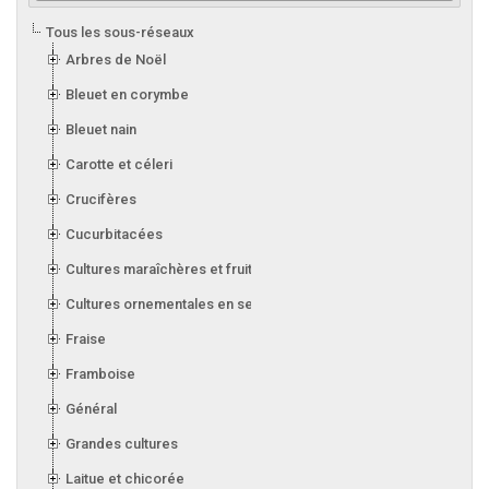
Tous les sous-réseaux
Arbres de Noël
Bleuet en corymbe
Bleuet nain
Carotte et céleri
Crucifères
Cucurbitacées
Cultures maraîchères et fruitières en serre
Cultures ornementales en serre
Fraise
Framboise
Général
Grandes cultures
Laitue et chicorée