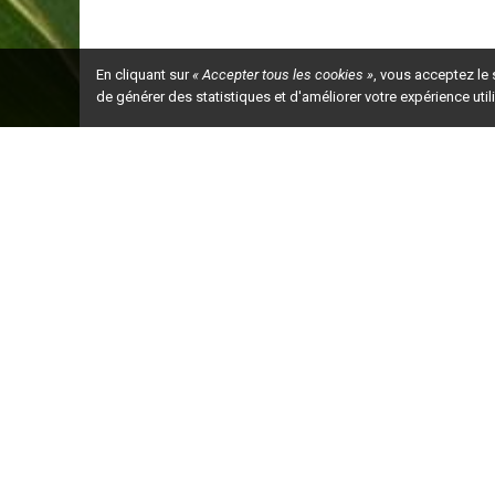
En cliquant sur
« Accepter tous les cookies »
, vous acceptez le
de générer des statistiques et d'améliorer votre expérience uti
Ceci est la ve