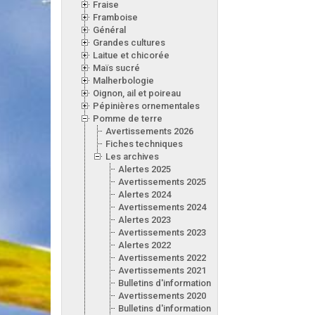
Fraise
Framboise
Général
Grandes cultures
Laitue et chicorée
Maïs sucré
Malherbologie
Oignon, ail et poireau
Pépinières ornementales
Pomme de terre
Avertissements 2026
Fiches techniques
Les archives
Alertes 2025
Avertissements 2025
Alertes 2024
Avertissements 2024
Alertes 2023
Avertissements 2023
Alertes 2022
Avertissements 2022
Avertissements 2021
Bulletins d'information 2021
Avertissements 2020
Bulletins d'information 2020