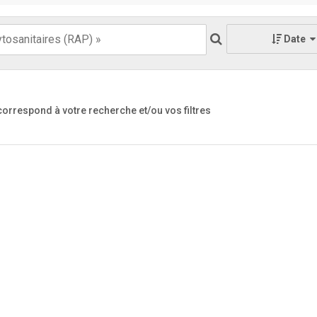
Date
 correspond à votre recherche
et/ou vos filtres