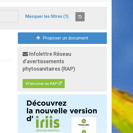
Masquer les filtres
(1)
Proposer un document
Infolettre Réseau
d’avertissements
phytosanitaires (RAP)
M'abonner au RAP