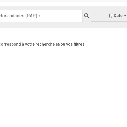
Date
 correspond à votre recherche
et/ou vos filtres