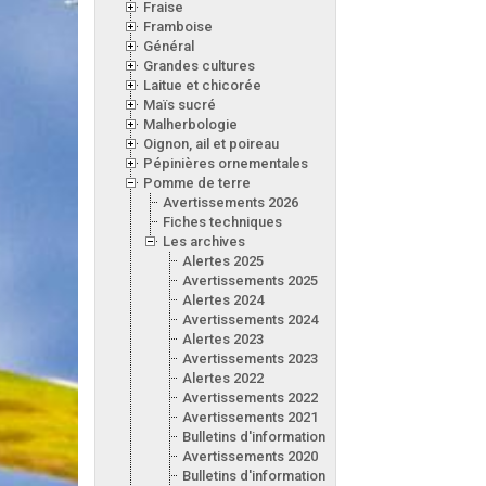
Fraise
Framboise
Général
Grandes cultures
Laitue et chicorée
Maïs sucré
Malherbologie
Oignon, ail et poireau
Pépinières ornementales
Pomme de terre
Avertissements 2026
Fiches techniques
Les archives
Alertes 2025
Avertissements 2025
Alertes 2024
Avertissements 2024
Alertes 2023
Avertissements 2023
Alertes 2022
Avertissements 2022
Avertissements 2021
Bulletins d'information 2021
Avertissements 2020
Bulletins d'information 2020