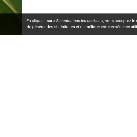
En cliquant sur
« Accepter tous les cookies »
, vous acceptez le
de générer des statistiques et d'améliorer votre expérience uti
Ceci est la ve