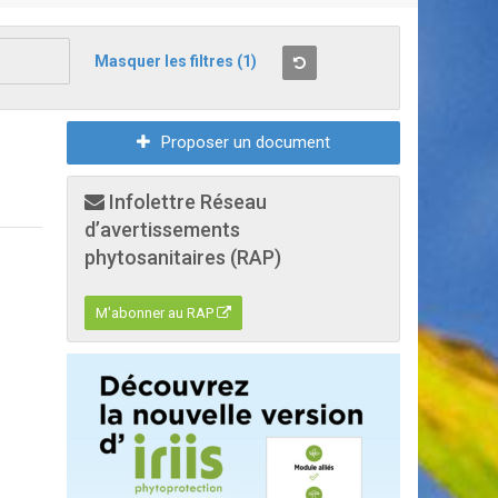
Masquer les filtres
(1)
Proposer un document
Infolettre Réseau
d’avertissements
phytosanitaires (RAP)
M'abonner au RAP