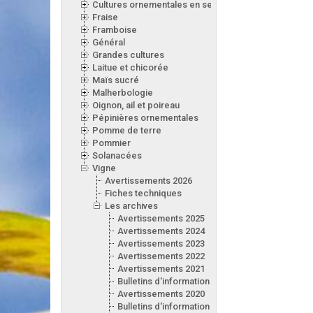
Cultures ornementales en serre
Fraise
Framboise
Général
Grandes cultures
Laitue et chicorée
Maïs sucré
Malherbologie
Oignon, ail et poireau
Pépinières ornementales
Pomme de terre
Pommier
Solanacées
Vigne
Avertissements 2026
Fiches techniques
Les archives
Avertissements 2025
Avertissements 2024
Avertissements 2023
Avertissements 2022
Avertissements 2021
Bulletins d'information 2021
Avertissements 2020
Bulletins d'information 2020