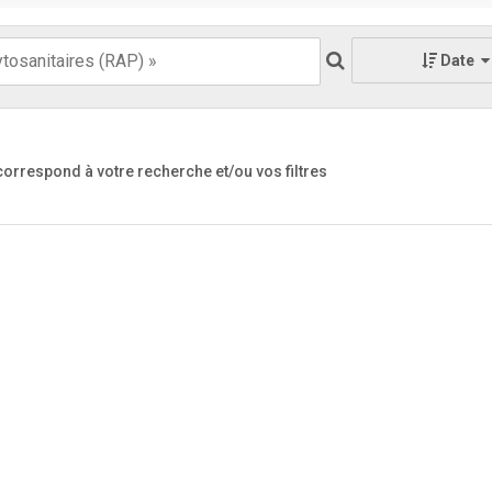
Date
 correspond à votre recherche
et/ou vos filtres