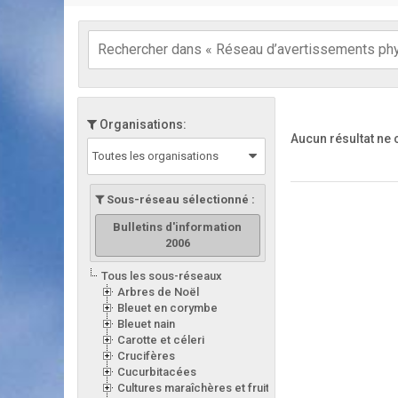
Organisations:
Aucun résultat ne
Toutes les organisations
Sous-réseau sélectionné :
Bulletins d'information
2006
Tous les sous-réseaux
Arbres de Noël
Bleuet en corymbe
Bleuet nain
Carotte et céleri
Crucifères
Cucurbitacées
Cultures maraîchères et fruitières en serre