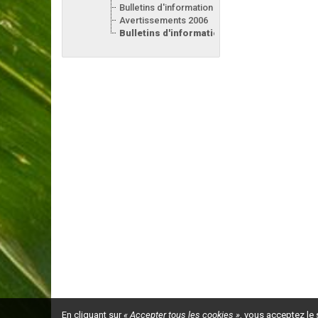
Bulletins d'information 2007
Avertissements 2006
Bulletins d'information 2006
En cliquant sur
« Accepter tous les cookies »
, vous acceptez le