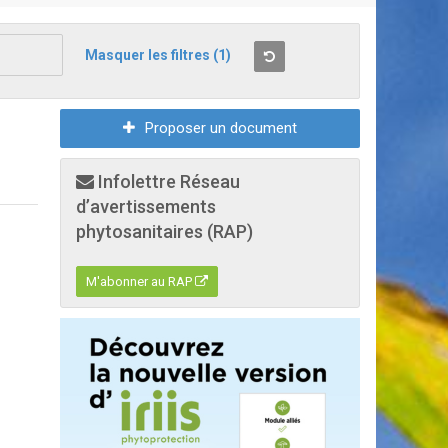
Masquer les filtres
(1)
Proposer un document
Infolettre Réseau
d’avertissements
phytosanitaires (RAP)
M'abonner au RAP