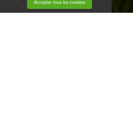
Accepter tous les cookies
 visitez ce
lien
.