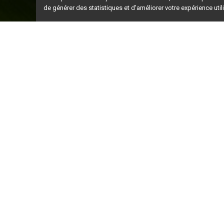
de générer des statistiques et d'améliorer votre expérience uti
Ceci est la ve