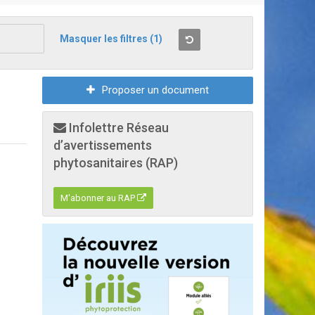
Masquer les filtres
(1)
Proposer un document
Infolettre Réseau
d’avertissements
phytosanitaires (RAP)
M'abonner au RAP