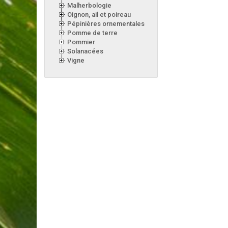
Malherbologie
Oignon, ail et poireau
Pépinières ornementales
Pomme de terre
Pommier
Solanacées
Vigne