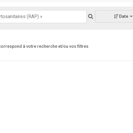
Date
 correspond à votre recherche
et/ou vos filtres