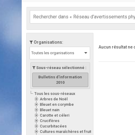
Organisations:
Aucun résultat ne
Toutes les organisations
Sous-réseau sélectionné :
Bulletins d'information
2010
Tous les sous-réseaux
Arbres de Noël
Bleuet en corymbe
Bleuet nain
Carotte et céleri
Crucifères
Cucurbitacées
Cultures maraîchères et fruitières en serre