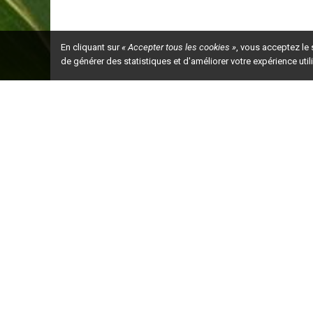
En cliquant sur
« Accepter tous les cookies »
, vous acceptez le
de générer des statistiques et d'améliorer votre expérience uti
Ceci est la ve