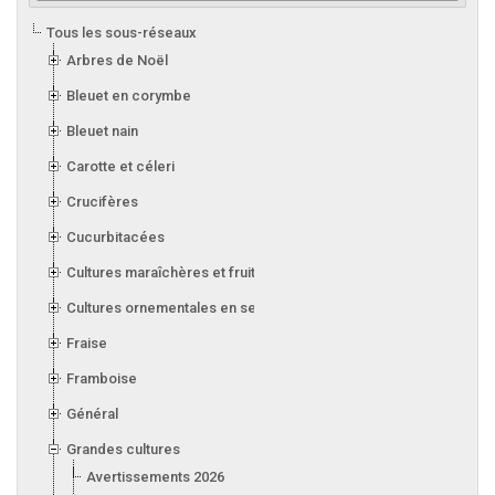
Tous les sous-réseaux
Arbres de Noël
Bleuet en corymbe
Bleuet nain
Carotte et céleri
Crucifères
Cucurbitacées
Cultures maraîchères et fruitières en serre
Cultures ornementales en serre
Fraise
Framboise
Général
Grandes cultures
Avertissements 2026