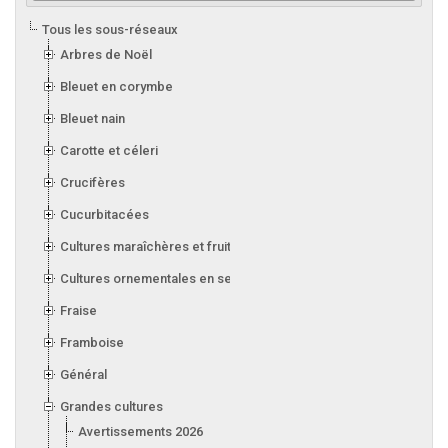
Tous les sous-réseaux
Arbres de Noël
Bleuet en corymbe
Bleuet nain
Carotte et céleri
Crucifères
Cucurbitacées
Cultures maraîchères et fruitières en serre
Cultures ornementales en serre
Fraise
Framboise
Général
Grandes cultures
Avertissements 2026