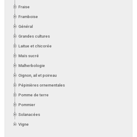
Fraise
Framboise
Général
Grandes cultures
Laitue et chicorée
Maïs sucré
Malherbologie
Oignon, ail et poireau
Pépinières ornementales
Pomme de terre
Pommier
Solanacées
Vigne