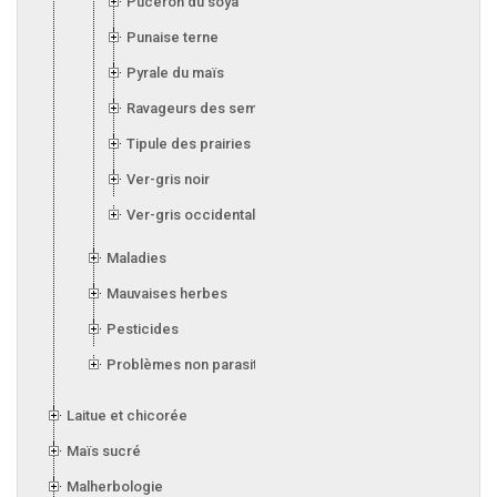
Puceron du soya
Punaise terne
Pyrale du maïs
Ravageurs des semis
Tipule des prairies
Ver-gris noir
Ver-gris occidental des haricots
Maladies
Mauvaises herbes
Pesticides
Problèmes non parasitaires
Laitue et chicorée
Maïs sucré
Malherbologie