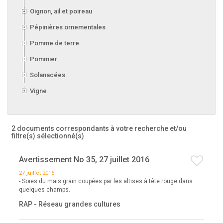
Oignon, ail et poireau
Pépinières ornementales
Pomme de terre
Pommier
Solanacées
Vigne
2 documents correspondants à votre recherche
et/ou
filtre(s) sélectionné(s)
Avertissement No 35, 27 juillet 2016
27 juillet 2016
- Soies du maïs grain coupées par les altises à tête rouge dans
quelques champs.
RAP - Réseau grandes cultures