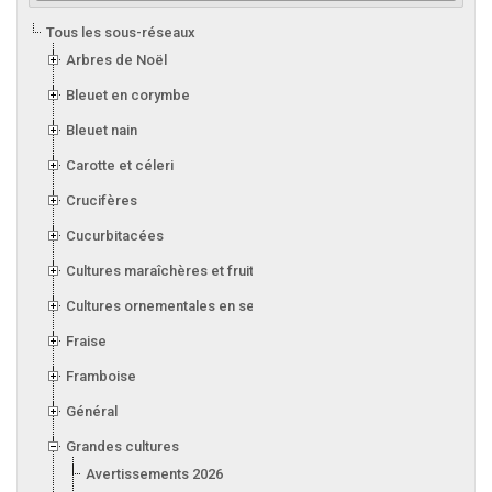
Tous les sous-réseaux
Arbres de Noël
Bleuet en corymbe
Bleuet nain
Carotte et céleri
Crucifères
Cucurbitacées
Cultures maraîchères et fruitières en serre
Cultures ornementales en serre
Fraise
Framboise
Général
Grandes cultures
Avertissements 2026