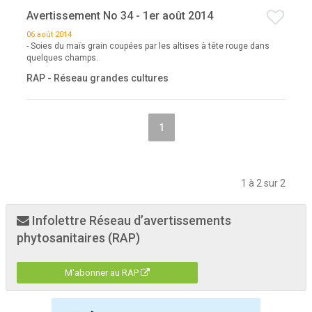
Avertissement No 34 - 1er août 2014
06 août 2014
- Soies du maïs grain coupées par les altises à tête rouge dans
quelques champs.
RAP - Réseau grandes cultures
1
1 à 2 sur 2
Infolettre Réseau d’avertissements
phytosanitaires (RAP)
M'abonner au RAP