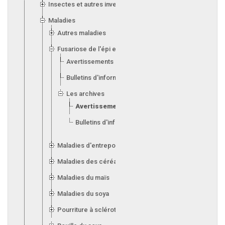
Insectes et autres invertébrés
Maladies
Autres maladies
Fusariose de l'épi et de l'orge
Avertissements
Bulletins d'information
Les archives
Avertissements antérieurs
Bulletins d'information antérieurs
Maladies d'entreposage (silos)
Maladies des céréales
Maladies du maïs
Maladies du soya
Pourriture à sclérotes