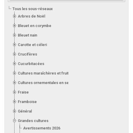
Tous les sous-réseaux
Arbres de Noël
Bleuet en corymbe
Bleuet nain
Carotte et céleri
Crucifères
Cucurbitacées
Cultures maraîchères et fruitières en serre
Cultures ornementales en serre
Fraise
Framboise
Général
Grandes cultures
Avertissements 2026