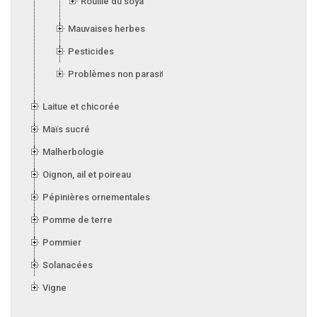
Rouille du soya
Mauvaises herbes
Pesticides
Problèmes non parasitaires
Laitue et chicorée
Maïs sucré
Malherbologie
Oignon, ail et poireau
Pépinières ornementales
Pomme de terre
Pommier
Solanacées
Vigne