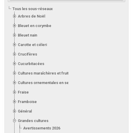
Tous les sous-réseaux
Arbres de Noël
Bleuet en corymbe
Bleuet nain
Carotte et céleri
Crucifères
Cucurbitacées
Cultures maraîchères et fruitières en serre
Cultures ornementales en serre
Fraise
Framboise
Général
Grandes cultures
Avertissements 2026