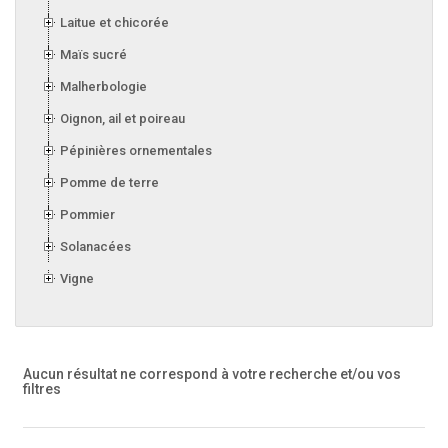
Laitue et chicorée
Maïs sucré
Malherbologie
Oignon, ail et poireau
Pépinières ornementales
Pomme de terre
Pommier
Solanacées
Vigne
Aucun résultat ne correspond à votre recherche
et/ou vos
filtres