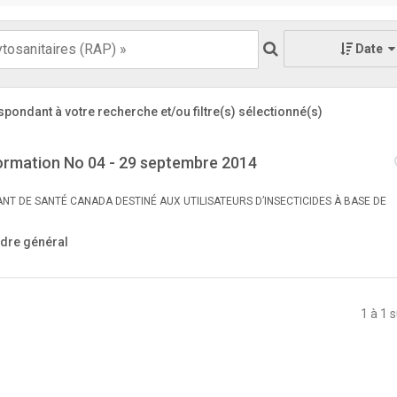
Date
spondant à votre recherche
et/ou filtre(s) sélectionné(s)
nformation No 04 - 29 septembre 2014
T DE SANTÉ CANADA DESTINÉ AUX UTILISATEURS D’INSECTICIDES À BASE DE
dre général
1 à 1 