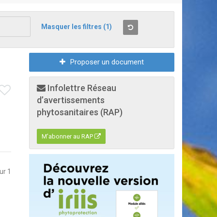
Masquer les filtres
(1)
Proposer un document
Infolettre Réseau
d’avertissements
phytosanitaires (RAP)
M'abonner au RAP
sur 1