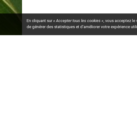
En cliquant sur
« Accepter tous les cookies »
, vous acceptez le
de générer des statistiques et d'améliorer votre expérience uti
Ceci est la ve