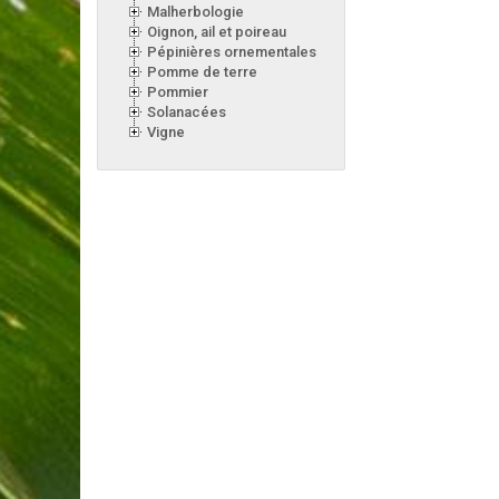
Malherbologie
Oignon, ail et poireau
Pépinières ornementales
Pomme de terre
Pommier
Solanacées
Vigne