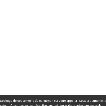
 stockage de ces témoins de connexion sur votre appareil. Ceux-ci permettent
lisateur. Vous pourrez les désactiver en tout temps dans votre fureteur Web.