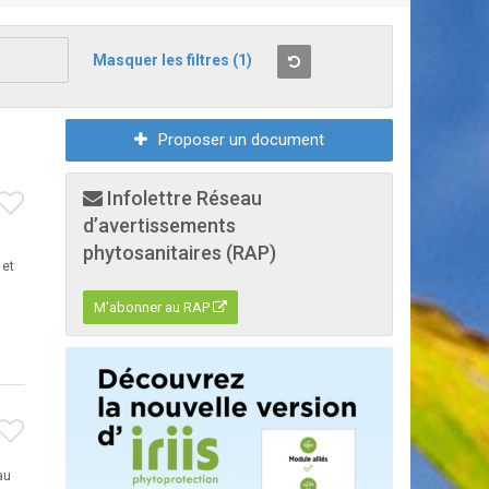
Masquer les filtres
(1)
Proposer un document
Infolettre Réseau
d’avertissements
phytosanitaires (RAP)
 et
M'abonner au RAP
au