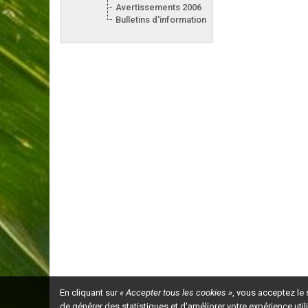
Avertissements 2006
Bulletins d'information 2006
En cliquant sur
« Accepter tous les cookies »
, vous acceptez le
de générer des statistiques et d'améliorer votre expérience uti