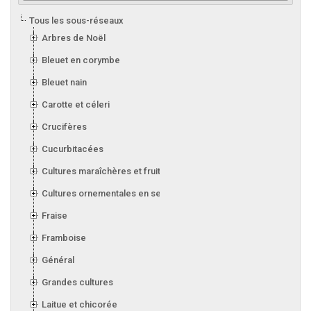
Tous les sous-réseaux
Arbres de Noël
Bleuet en corymbe
Bleuet nain
Carotte et céleri
Crucifères
Cucurbitacées
Cultures maraîchères et fruitières en serre
Cultures ornementales en serre
Fraise
Framboise
Général
Grandes cultures
Laitue et chicorée