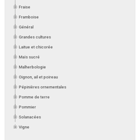
Fraise
Framboise
Général
Grandes cultures
Laitue et chicorée
Maïs sucré
Malherbologie
Oignon, ail et poireau
Pépinières ornementales
Pomme de terre
Pommier
Solanacées
Vigne