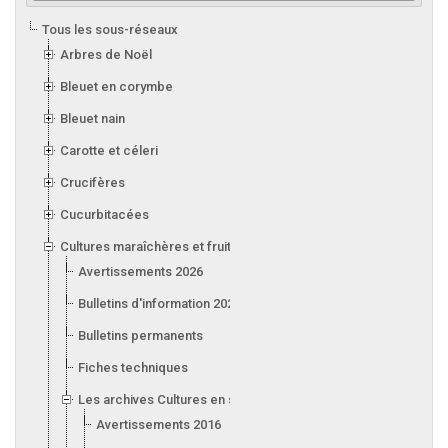
Tous les sous-réseaux
Arbres de Noël
Bleuet en corymbe
Bleuet nain
Carotte et céleri
Crucifères
Cucurbitacées
Cultures maraîchères et fruitières en serre
Avertissements 2026
Bulletins d'information 2026
Bulletins permanents
Fiches techniques
Les archives Cultures en serre
Avertissements 2016