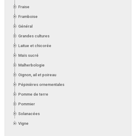
Fraise
Framboise
Général
Grandes cultures
Laitue et chicorée
Maïs sucré
Malherbologie
Oignon, ail et poireau
Pépinières ornementales
Pomme de terre
Pommier
Solanacées
Vigne