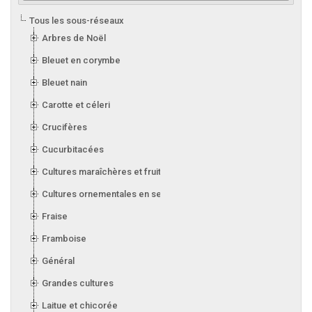
Tous les sous-réseaux
Arbres de Noël
Bleuet en corymbe
Bleuet nain
Carotte et céleri
Crucifères
Cucurbitacées
Cultures maraîchères et fruitières en serre
Cultures ornementales en serre
Fraise
Framboise
Général
Grandes cultures
Laitue et chicorée