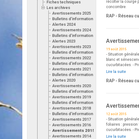
récolter la courge 
Fiches techniques
concombre.
Les archives
Avertissements 2025
RAP - Réseau c
Bulletins d'information 2025
Alertes 2024
Avertissements 2024
Bulletins d'information 2024
Avertissemen
Alertes 2023
Avertissements 2023
19 août 2015
Bulletins d'information 2023
- Situation général
Avertissements 2022
blanc et sénescence
Bulletins d'information 2022
cucurbitacées. - P
Avertissements 2021
Lire la suite
Bulletins d'information 2021
Alertes 2020
RAP - Réseau c
Avertissements 2020
Bulletins d'information 2020
Avertissements 2019
Bulletins d'information 2019
Avertissemen
Avertissements 2018
Bulletins d'information 2018
12 août 2015
Avertissements 2017
- Situation général
foliaires : pressio
Avertissements 2016
cucurbitacées. - P
Avertissements 2015
Avertissements 2014
Lire la suite