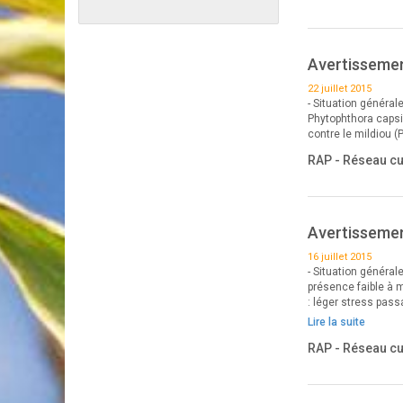
Avertissement
22 juillet 2015
- Situation générale
Phytophthora capsi
contre le mildiou 
RAP - Réseau c
Avertissement
16 juillet 2015
- Situation général
présence faible à m
: léger stress pass
Lire la suite
RAP - Réseau c