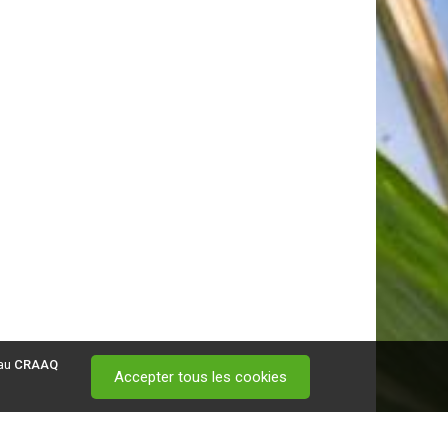
 au
CRAAQ
Accepter tous les cookies