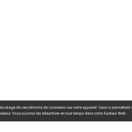
 stockage de ces témoins de connexion sur votre appareil. Ceux-ci permettent
lisateur. Vous pourrez les désactiver en tout temps dans votre fureteur Web.