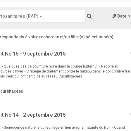
Date
respondants à votre recherche
et/ou filtre(s) sélectionné(s)
t No 15 - 9 septembre 2015
e. - Quelques cas de pourriture noire dans la courge butternut. - Récolte et
urges d’hiver. - Stratégie de traitement contre le mildiou dans le concombre frais
ous ceux qui ont participé au réseau Cucurbitacées
ucurbitacées
t No 14 - 2 septembre 2015
e. - Sénescence naturelle du feuillage en lien avec la maturité du fruit. - Quand