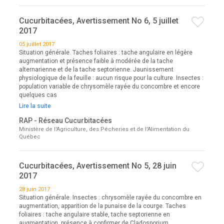
Cucurbitacées, Avertissement No 6, 5 juillet
2017
05 juillet 2017
Situation générale. Taches foliaires : tache angulaire en légère
augmentation et présence faible à modérée de la tache
alternarienne et de la tache septorienne. Jaunissement
physiologique de la feuille : aucun risque pour la culture. Insectes :
population variable de chrysomèle rayée du concombre et encore
quelques cas
Lire la suite
RAP - Réseau Cucurbitacées
Ministère de l'Agriculture, des Pêcheries et de l'Alimentation du
Québec
Cucurbitacées, Avertissement No 5, 28 juin
2017
28 juin 2017
Situation générale. Insectes : chrysomèle rayée du concombre en
augmentation, apparition de la punaise de la courge. Taches
foliaires : tache angulaire stable, tache septorienne en
augmentation, présence à confirmer de Cladosporium