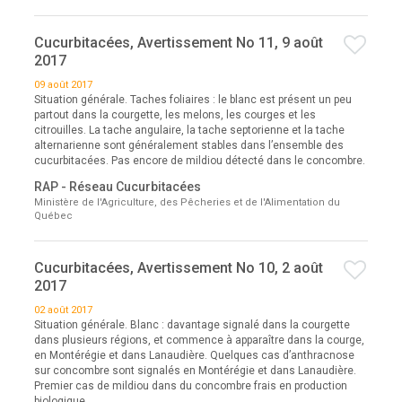
Cucurbitacées, Avertissement No 11, 9 août
2017
09 août 2017
Situation générale. Taches foliaires : le blanc est présent un peu
partout dans la courgette, les melons, les courges et les
citrouilles. La tache angulaire, la tache septorienne et la tache
alternarienne sont généralement stables dans l’ensemble des
cucurbitacées. Pas encore de mildiou détecté dans le concombre.
RAP - Réseau Cucurbitacées
Ministère de l'Agriculture, des Pêcheries et de l'Alimentation du
Québec
Cucurbitacées, Avertissement No 10, 2 août
2017
02 août 2017
Situation générale. Blanc : davantage signalé dans la courgette
dans plusieurs régions, et commence à apparaître dans la courge,
en Montérégie et dans Lanaudière. Quelques cas d’anthracnose
sur concombre sont signalés en Montérégie et dans Lanaudière.
Premier cas de mildiou dans du concombre frais en production
biologique,