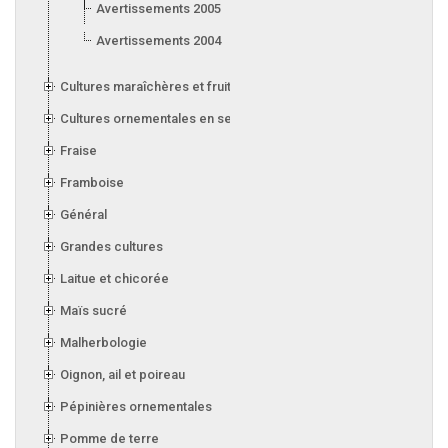
Avertissements 2005
Avertissements 2004
Cultures maraîchères et fruitières en serre
Cultures ornementales en serre
Fraise
Framboise
Général
Grandes cultures
Laitue et chicorée
Maïs sucré
Malherbologie
Oignon, ail et poireau
Pépinières ornementales
Pomme de terre