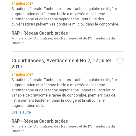
19 juillet 2017
Situation générale. Taches foliaires : tache angulaire en légère
augmentation et présence faible à modérée de la tache
alternarienne et de la tache septorienne. Poursuite des
pulvérisations préventives contre le mildiou dans le concombre.
RAP - Réseau Cucurbitacées
Ministère de l'Agriculture, des Pêcheries et de l'Alimentation du
Québec
Cucurbitacées, Avertissement No 7, 12 juillet
2017
12 juillet 2017
Situation générale. Taches foliaires : tache angulaire en légère
augmentation et présence faible à modérée de la tache
alternarienne et de la tache septorienne. Insectes : population
variable de chrysomèle rayée du concombre, premiers cas de
flétrissement bactérien dans la courge et la citrouille, et
augmentation de la
Lire la suite
RAP - Réseau Cucurbitacées
Ministère de l'Agriculture, des Pêcheries et de l'Alimentation du
Québec