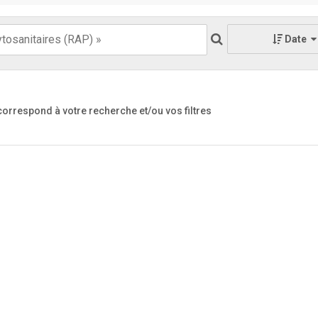
Date
 correspond à votre recherche
et/ou vos filtres