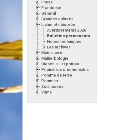
Fraise
Framboise
Général
Grandes cultures
Laitue et chicorée
Avertissements 2026
Bulletins permanents
Fiches techniques
Les archives
Maïs sucré
Malherbologie
Oignon, ail et poireau
Pépinières ornementales
Pomme de terre
Pommier
Solanacées
Vigne