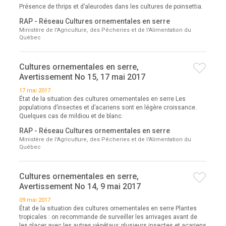
Présence de thrips et d’aleurodes dans les cultures de poinsettia.
RAP - Réseau Cultures ornementales en serre
Ministère de l'Agriculture, des Pêcheries et de l'Alimentation du
Québec
Cultures ornementales en serre,
Avertissement No 15, 17 mai 2017
17 mai 2017
État de la situation des cultures ornementales en serre Les
populations d’insectes et d’acariens sont en légère croissance.
Quelques cas de mildiou et de blanc.
RAP - Réseau Cultures ornementales en serre
Ministère de l'Agriculture, des Pêcheries et de l'Alimentation du
Québec
Cultures ornementales en serre,
Avertissement No 14, 9 mai 2017
09 mai 2017
État de la situation des cultures ornementales en serre Plantes
tropicales : on recommande de surveiller les arrivages avant de
les placer avec les autres végétaux; plusieurs insectes et acariens