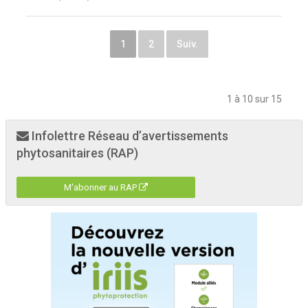
1
2
Suiv.
1 à 10 sur 15
Infolettre Réseau d’avertissements
phytosanitaires (RAP)
M'abonner au RAP