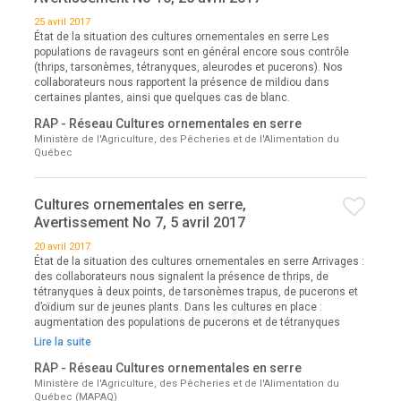
25 avril 2017
État de la situation des cultures ornementales en serre Les
populations de ravageurs sont en général encore sous contrôle
(thrips, tarsonèmes, tétranyques, aleurodes et pucerons). Nos
collaborateurs nous rapportent la présence de mildiou dans
certaines plantes, ainsi que quelques cas de blanc.
RAP - Réseau Cultures ornementales en serre
Ministère de l'Agriculture, des Pêcheries et de l'Alimentation du
Québec
Cultures ornementales en serre,
Avertissement No 7, 5 avril 2017
20 avril 2017
État de la situation des cultures ornementales en serre Arrivages :
des collaborateurs nous signalent la présence de thrips, de
tétranyques à deux points, de tarsonèmes trapus, de pucerons et
d’oïdium sur de jeunes plants. Dans les cultures en place :
augmentation des populations de pucerons et de tétranyques
Lire la suite
RAP - Réseau Cultures ornementales en serre
Ministère de l'Agriculture, des Pêcheries et de l'Alimentation du
Québec (MAPAQ)