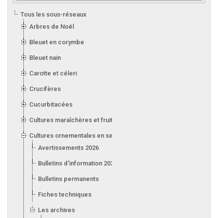
Tous les sous-réseaux
Arbres de Noël
Bleuet en corymbe
Bleuet nain
Carotte et céleri
Crucifères
Cucurbitacées
Cultures maraîchères et fruitières en serre
Cultures ornementales en serre
Avertissements 2026
Bulletins d'information 2026
Bulletins permanents
Fiches techniques
Les archives