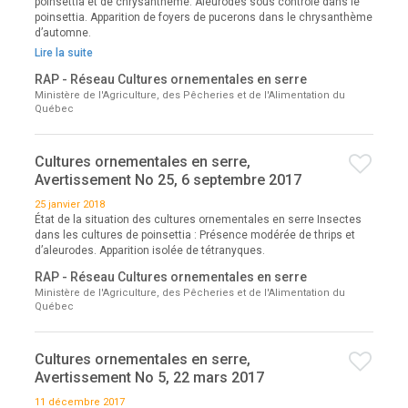
poinsettia et de chrysanthème. Aleurodes sous contrôle dans le
poinsettia. Apparition de foyers de pucerons dans le chrysanthème
d’automne.
Lire la suite
RAP - Réseau Cultures ornementales en serre
Ministère de l'Agriculture, des Pêcheries et de l'Alimentation du
Québec
Cultures ornementales en serre,
Avertissement No 25, 6 septembre 2017
25 janvier 2018
État de la situation des cultures ornementales en serre Insectes
dans les cultures de poinsettia : Présence modérée de thrips et
d’aleurodes. Apparition isolée de tétranyques.
RAP - Réseau Cultures ornementales en serre
Ministère de l'Agriculture, des Pêcheries et de l'Alimentation du
Québec
Cultures ornementales en serre,
Avertissement No 5, 22 mars 2017
11 décembre 2017