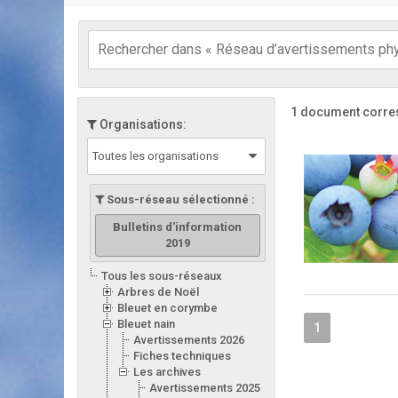
1 document corre
Organisations:
Toutes les organisations
Sous-réseau sélectionné :
Bulletins d'information
2019
Tous les sous-réseaux
Arbres de Noël
Bleuet en corymbe
Bleuet nain
1
Avertissements 2026
Fiches techniques
Les archives
Avertissements 2025