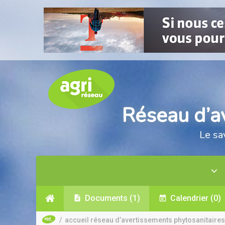
Réseau d’a
Le sa
Documents
(1)
Calendrier
(0)
/
accueil réseau d’avertissements phytosanitaires