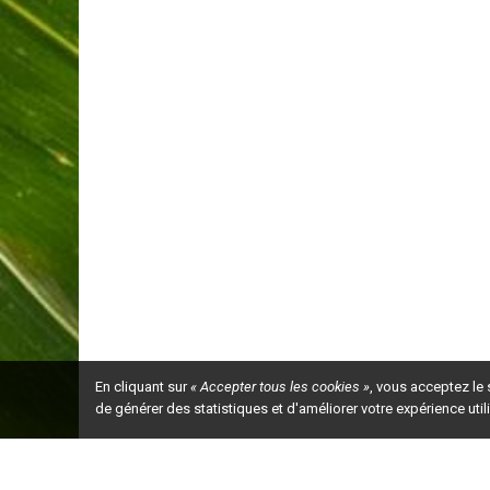
En cliquant sur
« Accepter tous les cookies »
, vous acceptez le
de générer des statistiques et d'améliorer votre expérience uti
Ceci est la ve