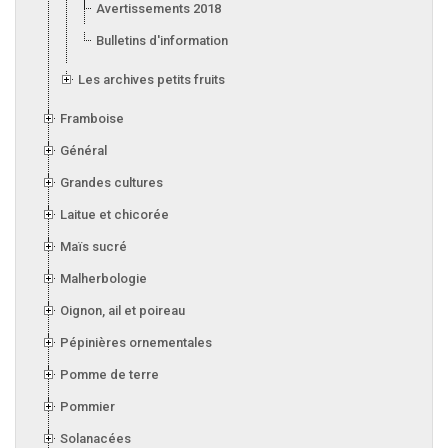
Avertissements 2018
Bulletins d'information 2018
Les archives petits fruits
Framboise
Général
Grandes cultures
Laitue et chicorée
Maïs sucré
Malherbologie
Oignon, ail et poireau
Pépinières ornementales
Pomme de terre
Pommier
Solanacées