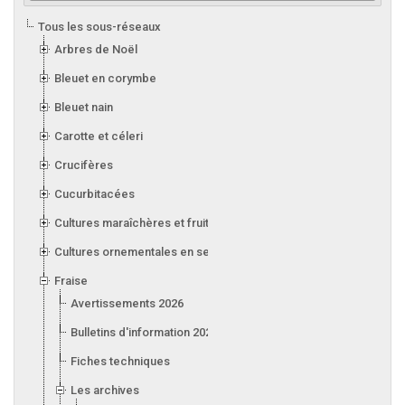
Tous les sous-réseaux
Arbres de Noël
Bleuet en corymbe
Bleuet nain
Carotte et céleri
Crucifères
Cucurbitacées
Cultures maraîchères et fruitières en serre
Cultures ornementales en serre
Fraise
Avertissements 2026
Bulletins d'information 2026
Fiches techniques
Les archives