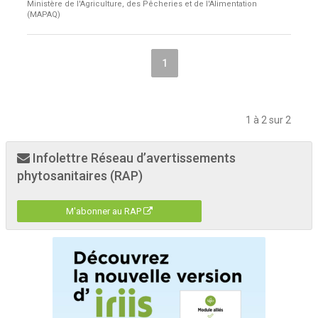
Ministère de l'Agriculture, des Pêcheries et de l'Alimentation
(MAPAQ)
1
1 à 2 sur 2
Infolettre Réseau d’avertissements
phytosanitaires (RAP)
M'abonner au RAP