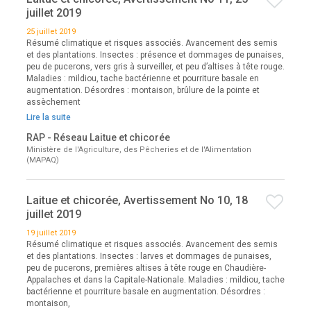
juillet 2019
25 juillet 2019
Résumé climatique et risques associés. Avancement des semis
et des plantations. Insectes : présence et dommages de punaises,
peu de pucerons, vers gris à surveiller, et peu d’altises à tête rouge.
Maladies : mildiou, tache bactérienne et pourriture basale en
augmentation. Désordres : montaison, brûlure de la pointe et
assèchement
Lire la suite
RAP - Réseau Laitue et chicorée
Ministère de l'Agriculture, des Pêcheries et de l'Alimentation
(MAPAQ)
Laitue et chicorée, Avertissement No 10, 18
juillet 2019
19 juillet 2019
Résumé climatique et risques associés. Avancement des semis
et des plantations. Insectes : larves et dommages de punaises,
peu de pucerons, premières altises à tête rouge en Chaudière-
Appalaches et dans la Capitale-Nationale. Maladies : mildiou, tache
bactérienne et pourriture basale en augmentation. Désordres :
montaison,