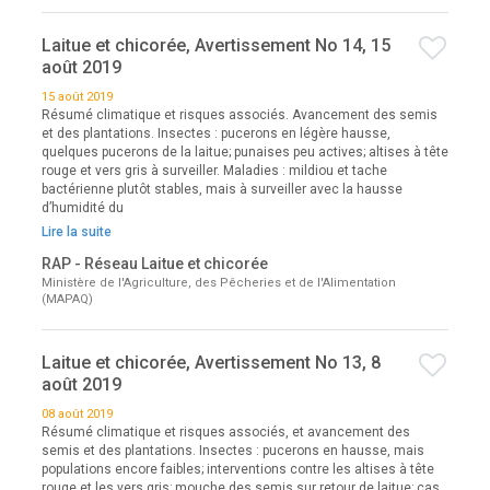
Laitue et chicorée, Avertissement No 14, 15
août 2019
15 août 2019
Résumé climatique et risques associés. Avancement des semis
et des plantations. Insectes : pucerons en légère hausse,
quelques pucerons de la laitue; punaises peu actives; altises à tête
rouge et vers gris à surveiller. Maladies : mildiou et tache
bactérienne plutôt stables, mais à surveiller avec la hausse
d’humidité du
Lire la suite
RAP - Réseau Laitue et chicorée
Ministère de l'Agriculture, des Pêcheries et de l'Alimentation
(MAPAQ)
Laitue et chicorée, Avertissement No 13, 8
août 2019
08 août 2019
Résumé climatique et risques associés, et avancement des
semis et des plantations. Insectes : pucerons en hausse, mais
populations encore faibles; interventions contre les altises à tête
rouge et les vers gris; mouche des semis sur retour de laitue; cas