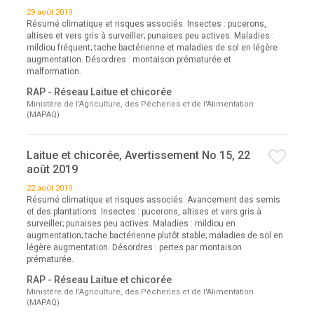
29 août 2019
Résumé climatique et risques associés. Insectes : pucerons,
altises et vers gris à surveiller; punaises peu actives. Maladies :
mildiou fréquent; tache bactérienne et maladies de sol en légère
augmentation. Désordres : montaison prématurée et
malformation.
RAP - Réseau Laitue et chicorée
Ministère de l'Agriculture, des Pêcheries et de l'Alimentation
(MAPAQ)
Laitue et chicorée, Avertissement No 15, 22
août 2019
22 août 2019
Résumé climatique et risques associés. Avancement des semis
et des plantations. Insectes : pucerons, altises et vers gris à
surveiller; punaises peu actives. Maladies : mildiou en
augmentation; tache bactérienne plutôt stable; maladies de sol en
légère augmentation. Désordres : pertes par montaison
prématurée.
RAP - Réseau Laitue et chicorée
Ministère de l'Agriculture, des Pêcheries et de l'Alimentation
(MAPAQ)