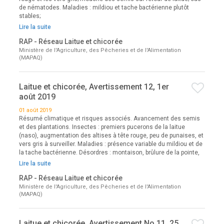
de nématodes. Maladies : mildiou et tache bactérienne plutôt
stables;
Lire la suite
RAP - Réseau Laitue et chicorée
Ministère de l'Agriculture, des Pêcheries et de l'Alimentation
(MAPAQ)
Laitue et chicorée, Avertissement 12, 1er
août 2019
01 août 2019
Résumé climatique et risques associés. Avancement des semis
et des plantations. Insectes : premiers pucerons de la laitue
(naso), augmentation des altises à tête rouge, peu de punaises, et
vers gris à surveiller. Maladies : présence variable du mildiou et de
la tache bactérienne. Désordres : montaison, brûlure de la pointe,
Lire la suite
RAP - Réseau Laitue et chicorée
Ministère de l'Agriculture, des Pêcheries et de l'Alimentation
(MAPAQ)
Laitue et chicorée, Avertissement No 11, 25