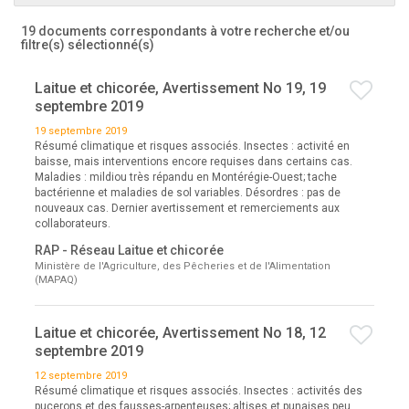
19 documents correspondants à votre recherche
et/ou
filtre(s) sélectionné(s)
Laitue et chicorée, Avertissement No 19, 19
septembre 2019
19 septembre 2019
Résumé climatique et risques associés. Insectes : activité en
baisse, mais interventions encore requises dans certains cas.
Maladies : mildiou très répandu en Montérégie-Ouest; tache
bactérienne et maladies de sol variables. Désordres : pas de
nouveaux cas. Dernier avertissement et remerciements aux
collaborateurs.
RAP - Réseau Laitue et chicorée
Ministère de l'Agriculture, des Pêcheries et de l'Alimentation
(MAPAQ)
Laitue et chicorée, Avertissement No 18, 12
septembre 2019
12 septembre 2019
Résumé climatique et risques associés. Insectes : activités des
pucerons et des fausses-arpenteuses; altises et punaises peu