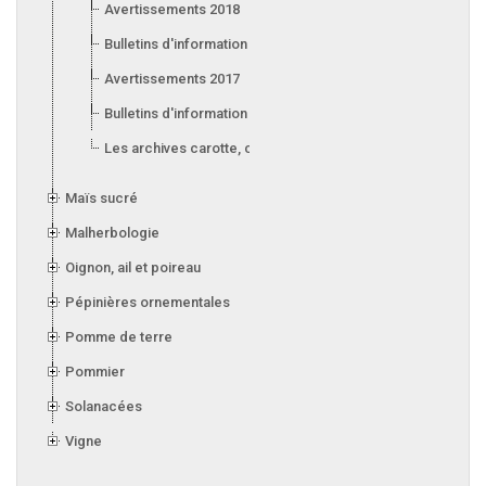
Avertissements 2018
Bulletins d'information 2018
Avertissements 2017
Bulletins d'information 2017
Les archives carotte, céleri, laitue, oignon, poireau et ail
Maïs sucré
Malherbologie
Oignon, ail et poireau
Pépinières ornementales
Pomme de terre
Pommier
Solanacées
Vigne