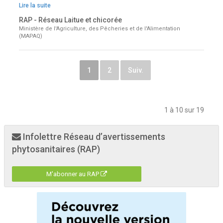
Lire la suite
RAP - Réseau Laitue et chicorée
Ministère de l'Agriculture, des Pêcheries et de l'Alimentation
(MAPAQ)
1
2
Suiv.
1 à 10 sur 19
Infolettre Réseau d’avertissements
phytosanitaires (RAP)
M'abonner au RAP