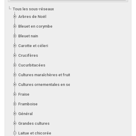
Tous les sous-réseaux
Arbres de Noël
Bleuet en corymbe
Bleuet nain
Carotte et céleri
Crucifères
Cucurbitacées
Cultures maraîchères et fruitières en serre
Cultures ornementales en serre
Fraise
Framboise
Général
Grandes cultures
Laitue et chicorée