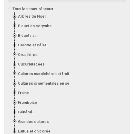
Tous les sous-réseaux
Arbres de Noël
Bleuet en corymbe
Bleuet nain
Carotte et céleri
Crucifères
Cucurbitacées
Cultures maraîchères et fruitières en serre
Cultures ornementales en serre
Fraise
Framboise
Général
Grandes cultures
Laitue et chicorée