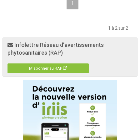
1
1 à 2 sur 2
Infolettre Réseau d’avertissements
phytosanitaires (RAP)
M'abonner au RAP