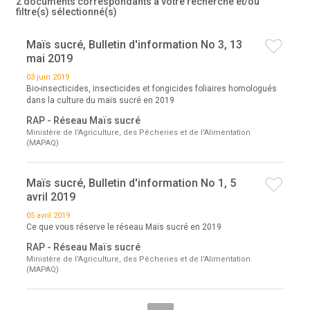
2 documents correspondants à votre recherche
et/ou
filtre(s) sélectionné(s)
Maïs sucré, Bulletin d'information No 3, 13
mai 2019
03 juin 2019
Bio-insecticides, insecticides et fongicides foliaires homologués
dans la culture du maïs sucré en 2019
RAP - Réseau Maïs sucré
Ministère de l'Agriculture, des Pêcheries et de l'Alimentation
(MAPAQ)
Maïs sucré, Bulletin d'information No 1, 5
avril 2019
05 avril 2019
Ce que vous réserve le réseau Maïs sucré en 2019
RAP - Réseau Maïs sucré
Ministère de l'Agriculture, des Pêcheries et de l'Alimentation
(MAPAQ)