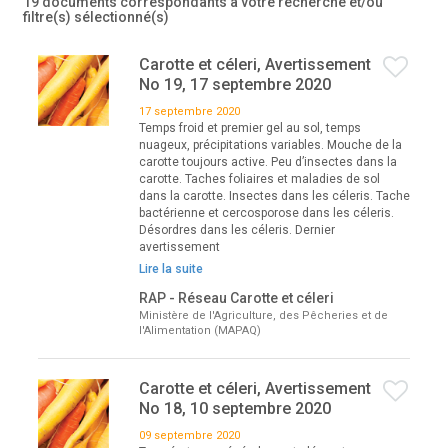
19 documents correspondants à votre recherche
et/ou
filtre(s) sélectionné(s)
Carotte et céleri, Avertissement
No 19, 17 septembre 2020
17 septembre 2020
Temps froid et premier gel au sol, temps
nuageux, précipitations variables. Mouche de la
carotte toujours active. Peu d’insectes dans la
carotte. Taches foliaires et maladies de sol
dans la carotte. Insectes dans les céleris. Tache
bactérienne et cercosporose dans les céleris.
Désordres dans les céleris. Dernier
avertissement
Lire la suite
RAP - Réseau Carotte et céleri
Ministère de l'Agriculture, des Pêcheries et de
l'Alimentation (MAPAQ)
Carotte et céleri, Avertissement
No 18, 10 septembre 2020
09 septembre 2020