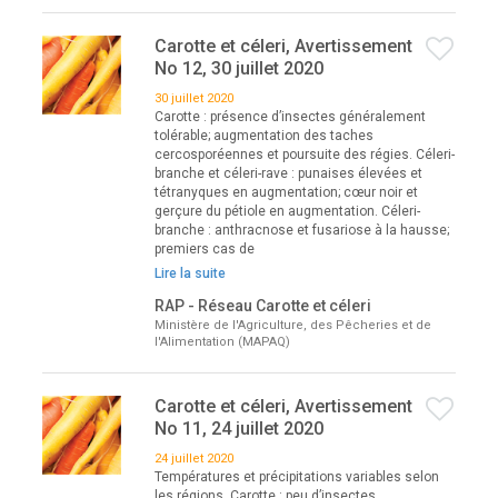
Carotte et céleri, Avertissement
No 12, 30 juillet 2020
30 juillet 2020
Carotte : présence d’insectes généralement
tolérable; augmentation des taches
cercosporéennes et poursuite des régies. Céleri-
branche et céleri-rave : punaises élevées et
tétranyques en augmentation; cœur noir et
gerçure du pétiole en augmentation. Céleri-
branche : anthracnose et fusariose à la hausse;
premiers cas de
Lire la suite
RAP - Réseau Carotte et céleri
Ministère de l'Agriculture, des Pêcheries et de
l'Alimentation (MAPAQ)
Carotte et céleri, Avertissement
No 11, 24 juillet 2020
24 juillet 2020
Températures et précipitations variables selon
les régions. Carotte : peu d’insectes,