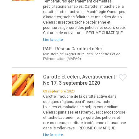
Températures généralement clémentes,
précipitations variables. Carotte : mouche de la
carotte surtout active en Montérégie-Ouest; peu
d’insectes; taches foliaires et maladies de sol.
Céleris : insectes; tache bactérienne et
pourritures; gerçure des pétioles et cœurs creux.
Cultures de couverture. RÉSUMÉ CLIMATIQUE
Lire la suite
RAP - Réseau Carotte et céleri
Ministère de l'Agriculture, des Pêcheries et de
l'Alimentation (MAPAQ)
Carotte et céleri, Avertissement
No 17, 3 septembre 2020
03 septembre 2020
Carotte : mouche de la carotte active dans
quelques régions; peu d’insectes; taches
foliaires et maladies de sol; un cas d’oïdium.
Céleris : punaises et tétranyques; cercosporose
et tache bactérienne; gerçure des pétioles et
cœurs creux; pourriture bactérienne et fusariose
dans le céleri-rave. RÉSUMÉ CLIMATIQUE
Lire la suite