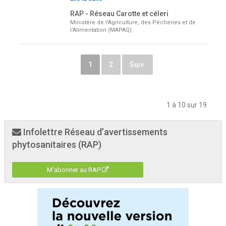
RAP - Réseau Carotte et céleri
Ministère de l'Agriculture, des Pêcheries et de
l'Alimentation (MAPAQ)
1
2
Suiv.
1 à 10 sur 19
Infolettre Réseau d’avertissements
phytosanitaires (RAP)
M'abonner au RAP