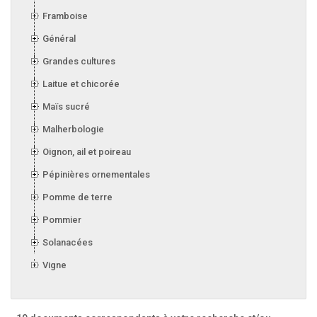
Framboise
Général
Grandes cultures
Laitue et chicorée
Maïs sucré
Malherbologie
Oignon, ail et poireau
Pépinières ornementales
Pomme de terre
Pommier
Solanacées
Vigne