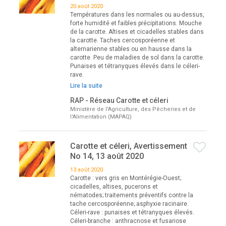
20 août 2020
Températures dans les normales ou au-dessus,
forte humidité et faibles précipitations. Mouche
de la carotte. Altises et cicadelles stables dans
la carotte. Taches cercosporéenne et
alternarienne stables ou en hausse dans la
carotte. Peu de maladies de sol dans la carotte.
Punaises et tétranyques élevés dans le céleri-
rave.
Lire la suite
RAP - Réseau Carotte et céleri
Ministère de l'Agriculture, des Pêcheries et de
l'Alimentation (MAPAQ)
Carotte et céleri, Avertissement
No 14, 13 août 2020
13 août 2020
Carotte : vers gris en Montérégie-Ouest;
cicadelles, altises, pucerons et
nématodes; traitements préventifs contre la
tache cercosporéenne; asphyxie racinaire.
Céleri-rave : punaises et tétranyques élevés.
Céleri-branche : anthracnose et fusariose