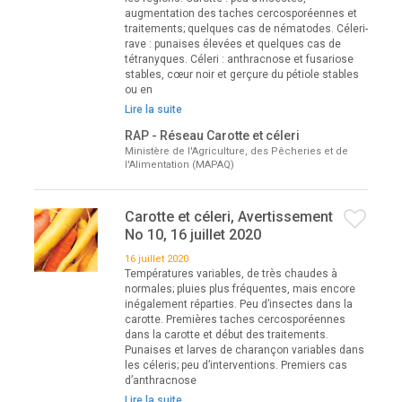
augmentation des taches cercosporéennes et
traitements; quelques cas de nématodes. Céleri-
rave : punaises élevées et quelques cas de
tétranyques. Céleri : anthracnose et fusariose
stables, cœur noir et gerçure du pétiole stables
ou en
Lire la suite
RAP - Réseau Carotte et céleri
Ministère de l'Agriculture, des Pêcheries et de
l'Alimentation (MAPAQ)
Carotte et céleri, Avertissement
No 10, 16 juillet 2020
16 juillet 2020
Températures variables, de très chaudes à
normales; pluies plus fréquentes, mais encore
inégalement réparties. Peu d’insectes dans la
carotte. Premières taches cercosporéennes
dans la carotte et début des traitements.
Punaises et larves de charançon variables dans
les céleris; peu d’interventions. Premiers cas
d’anthracnose
Lire la suite