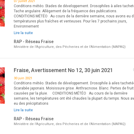
07 juillet 2021
Conditions météo. Stades de développement. Drosophiles à ailes tachet
Tache angulaire. Allègement de la fréquence des publications.
CONDITIONS MÉTÉO Au cours de la dernière semaine, nous avons eu 
températures plus fraîches et venteuses. Pour les 7 prochains jours,
Environnement
Lire la suite
RAP - Réseau Fraise
Ministère de l'Agriculture, des Pêcheries et de l'Alimentation (MAPAQ)
Fraise, Avertissement No 12, 30 juin 2021
30 juin 2021
Conditions météo. Stades de développement. Drosophile à ailes tacheté
Scarabée japonais. Moisissure grise. Anthracnose. Blanc. Pertes de frui
causées par la pluie. CONDITIONS MÉTÉO Au cours de la dernière
semaine, les températures ont été chaudes la plupart du temps. Nous a
eu des précipitations
Lire la suite
RAP - Réseau Fraise
Ministère de l'Agriculture, des Pêcheries et de l'Alimentation (MAPAQ)