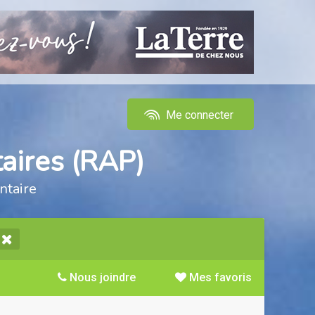
Me connecter
aires (RAP)
ntaire
Nous joindre
Mes favoris