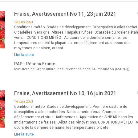
Fraise, Avertissement No 11, 23 juin 2021
23 juin 2021
Conditions météo. Stades de développement. Drosophiles à ailes tachet
Cicadelles. Vers gris. Altises. Harpalus rufipes. Scarabée du rosier. Pétal
verts. CONDITIONS MÉTÉO Au cours de la dernière semaine, les
températures ont été la plupart du temps légèrement au-dessus des
moyennes de saison, autant
Lire la suite
RAP - Réseau Fraise
Ministère de l'Agriculture, des Pêcheries et de l'Alimentation (MAPAQ)
Fraise, Avertissement No 10, 16 juin 2021
16 juin 2021
Conditions météo. Stades de développement. Première capture de
drosophiles à ailes tachetées. Nabis americoferus. Champs en
dépérissement et virus. Anthracnose. Application de SINBAR dans les
implantations de fraises. Début des rénovations. CONDITIONS MÉTÉO 
cours de la dernière semaine, les températures ont été
Lire la suite