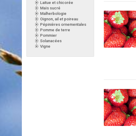
Laitue et chicorée
Maïs sucré
Malherbologie
Oignon, ail et poireau
Pépinières ornementales
Pomme de terre
Pommier
Solanacées
Vigne