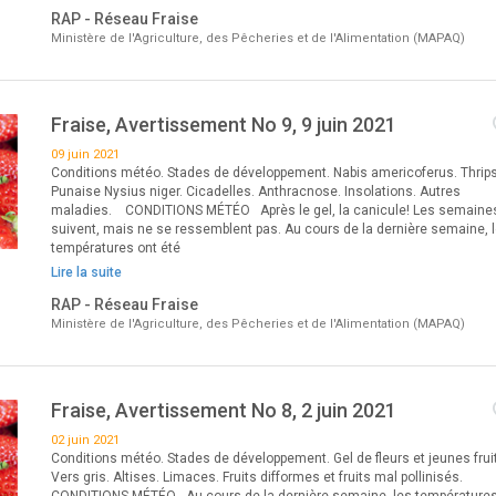
RAP - Réseau Fraise
Ministère de l'Agriculture, des Pêcheries et de l'Alimentation (MAPAQ)
Fraise, Avertissement No 9, 9 juin 2021
09 juin 2021
Conditions météo. Stades de développement. Nabis americoferus. Thrips
Punaise Nysius niger. Cicadelles. Anthracnose. Insolations. Autres
maladies. CONDITIONS MÉTÉO Après le gel, la canicule! Les semaine
suivent, mais ne se ressemblent pas. Au cours de la dernière semaine, 
températures ont été
Lire la suite
RAP - Réseau Fraise
Ministère de l'Agriculture, des Pêcheries et de l'Alimentation (MAPAQ)
Fraise, Avertissement No 8, 2 juin 2021
02 juin 2021
Conditions météo. Stades de développement. Gel de fleurs et jeunes frui
Vers gris. Altises. Limaces. Fruits difformes et fruits mal pollinisés.