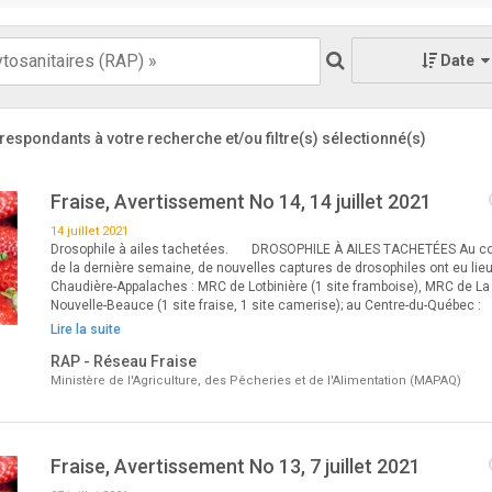
Date
respondants à votre recherche
et/ou filtre(s) sélectionné(s)
Fraise, Avertissement No 14, 14 juillet 2021
14 juillet 2021
Drosophile à ailes tachetées. DROSOPHILE À AILES TACHETÉES Au c
de la dernière semaine, de nouvelles captures de drosophiles ont eu lie
Chaudière-Appalaches : MRC de Lotbinière (1 site framboise), MRC de La
Nouvelle-Beauce (1 site fraise, 1 site camerise); au Centre-du-Québec :
Lire la suite
RAP - Réseau Fraise
Ministère de l'Agriculture, des Pêcheries et de l'Alimentation (MAPAQ)
Fraise, Avertissement No 13, 7 juillet 2021