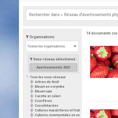
14 documents cor
Organisations:
Toutes les organisations
Sous-réseau sélectionné :
Avertissements 2021
Tous les sous-réseaux
Arbres de Noël
Bleuet en corymbe
Bleuet nain
Carotte et céleri
Crucifères
Cucurbitacées
Cultures maraîchères et fruitières en serre
Cultures ornementales en serre