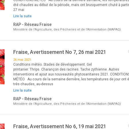
CONDITIONS MÉTÉO Au cours de la dernière semaine, les températures
été chaudes au début de la période, mais ont brusquement chuté à parti
27 mai
Lire la suite
RAP - Réseau Fraise
Ministère de l'Agriculture, des Pêcheries et de l'Alimentation (MAPAQ)
Fraise, Avertissement No 7, 26 mai 2021
26 mai 2021
Conditions météo. Stades de développement. Gel
printanier. Thrips. Charançon des racines. Tache zythienne. Autres
interventions et ajout aux nouveautés phytosanitaires 2021. CONDITION
MÉTÉO Au cours de la semaine dernière, les températures de jour ont 
très chaudes, au-dessus
Lire la suite
RAP - Réseau Fraise
Ministère de l'Agriculture, des Pêcheries et de l'Alimentation (MAPAQ)
Fraise, Avertissement No 6, 19 mai 2021