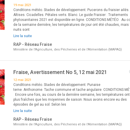
19 mai 2021
Conditions météo. Stades de développement. Pucerons du fraisier ailés.
Altises. Cicadelles. Pétales verts. Blanc. Le guide Fraisier : Traitements
phytosanitaires 2021 est disponible en ligne. CONDITIONS MÉTÉO Au c
de la semaine dernière, les températures de jour ont été chaudes, mais 
nuits sont
Lire la suite
RAP - Réseau Fraise
Ministère de l'Agriculture, des Pêcheries et de l'Alimentation (MAPAQ)
Fraise, Avertissement No 5, 12 mai 2021
12 mai 2021
Conditions météo. Stades de développement. Punaise
terne. Anthonome. Tache commune et tache angulaire. CONDITIONS M
Encore une fois, au cours de la dernière semaine, les températures ont
plus fraîches que les moyennes de saison. Nous avons encore eu des
épisodes de gel au sol. Selon les
Lire la suite
RAP - Réseau Fraise
Ministère de l'Agriculture, des Pêcheries et de l'Alimentation (MAPAQ)