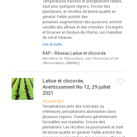
Températures fraîches et précipitations faibles,
sauf pour quelques régions. Encore des
plantations, et récoltes de bonne qualité en
général. Faible activité des
punaises; augmentation des pucerons; activité
variable des altises et des chenilles. Escargots
et limaces en bordure de champ. Les maladies
de sol et foliaires
Lire la suite
RAP - Réseau Laitue et chicorée
Ministère de l'Agriculture, des Pêcheries et de
l'Alimentation (MAPAQ)
Laitue et chicorée,
Avertissement No 12, 29 juillet
2021
29 juillet 2021
Températures près des normales ou
inférieures; précipitations abondantes dans
plusieurs régions. Conditions généralement
favorables aux maladies. Encore des
plantations. Les récoltes se poursuivent et sont
de bonne qualité en général. Faible activité des