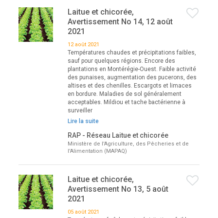
Laitue et chicorée,
Avertissement No 14, 12 août
2021
12 août 2021
Températures chaudes et précipitations faibles,
sauf pour quelques régions. Encore des
plantations en Montérégie-Ouest. Faible activité
des punaises, augmentation des pucerons, des
altises et des chenilles. Escargots et limaces
en bordure. Maladies de sol généralement
acceptables. Mildiou et tache bactérienne à
surveiller
Lire la suite
RAP - Réseau Laitue et chicorée
Ministère de l'Agriculture, des Pêcheries et de
l'Alimentation (MAPAQ)
Laitue et chicorée,
Avertissement No 13, 5 août
2021
05 août 2021