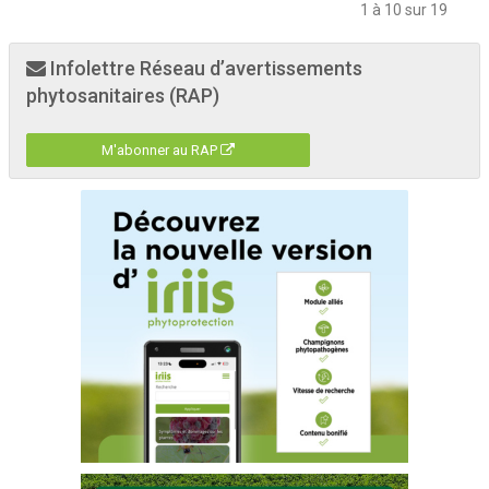
1 à 10 sur 19
Infolettre Réseau d’avertissements
phytosanitaires (RAP)
M'abonner au RAP