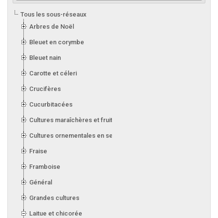
Tous les sous-réseaux
Arbres de Noël
Bleuet en corymbe
Bleuet nain
Carotte et céleri
Crucifères
Cucurbitacées
Cultures maraîchères et fruitières en serre
Cultures ornementales en serre
Fraise
Framboise
Général
Grandes cultures
Laitue et chicorée