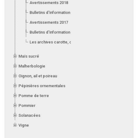
Avertissements 2018
Bulletins d'information 2018
Avertissements 2017
Bulletins d'information 2017
Les archives carotte, céleri, laitue, oignon, poireau et ail
Maïs sucré
Malherbologie
Oignon, ail et poireau
Pépinières ornementales
Pomme de terre
Pommier
Solanacées
Vigne