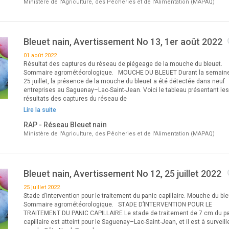
Ministère de l'Agriculture, des Pêcheries et de l'Alimentation (MAPAQ)
Bleuet nain, Avertissement No 13, 1er août 2022
01 août 2022
Résultat des captures du réseau de piégeage de la mouche du bleuet.
Sommaire agrométéorologique. MOUCHE DU BLEUET Durant la semain
25 juillet, la présence de la mouche du bleuet a été détectée dans neuf
entreprises au Saguenay–Lac-Saint-Jean. Voici le tableau présentant les
résultats des captures du réseau de
Lire la suite
RAP - Réseau Bleuet nain
Ministère de l'Agriculture, des Pêcheries et de l'Alimentation (MAPAQ)
Bleuet nain, Avertissement No 12, 25 juillet 2022
25 juillet 2022
Stade d’intervention pour le traitement du panic capillaire. Mouche du ble
Sommaire agrométéorologique. STADE D’INTERVENTION POUR LE
TRAITEMENT DU PANIC CAPILLAIRE Le stade de traitement de 7 cm du p
capillaire est atteint pour le Saguenay–Lac-Saint-Jean, et il est à surveill