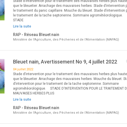
Stade d’intervention pour le traitement des mauvaises herbes plus haut
que le bleuetier. Arrachage des mauvaises herbes. Stade d’intervention 
le traitement du panic capillaire. Mouche du bleuet. Stade d’intervention 
le traitement de la tache septorienne. Sommaire agrométéorologique.
STADE
Lire la suite
RAP - Réseau Bleuet nain
Ministère de l'Agriculture, des Pêcheries et de l'Alimentation (MAPAQ)
Bleuet nain, Avertissement No 9, 4 juillet 2022
04 juillet 2022
Stade d’intervention pour le traitement des mauvaises herbes plus haut
que le bleuetier. Arrachage des mauvaises herbes. Mouche du bleuet. S
d’intervention pour le traitement de la tache septorienne. Sommaire
agrométéorologique. STADE D'INTERVENTION POUR LE TRAITEMENT 
MAUVAISES HERBES PLUS
Lire la suite
RAP - Réseau Bleuet nain
Ministère de l'Agriculture, des Pêcheries et de l'Alimentation (MAPAQ)