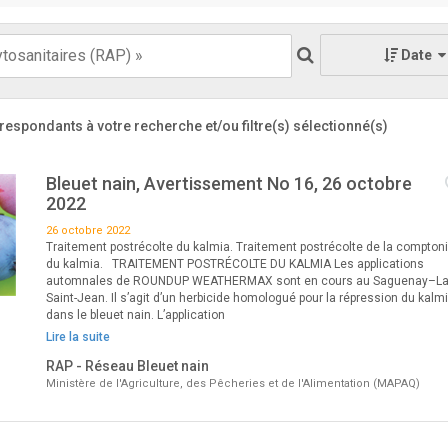
Date
respondants à votre recherche
et/ou filtre(s) sélectionné(s)
Bleuet nain, Avertissement No 16, 26 octobre
2022
26 octobre 2022
Traitement postrécolte du kalmia. Traitement postrécolte de la comptoni
du kalmia. TRAITEMENT POSTRÉCOLTE DU KALMIA Les applications
automnales de ROUNDUP WEATHERMAX sont en cours au Saguenay–La
Saint-Jean. Il s’agit d’un herbicide homologué pour la répression du kalm
dans le bleuet nain. L’application
Lire la suite
RAP - Réseau Bleuet nain
Ministère de l'Agriculture, des Pêcheries et de l'Alimentation (MAPAQ)