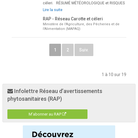
céleri. RÉSUMÉ MÉTÉOROLOGIQUE et RISQUES
Lire la suite
RAP - Réseau Carotte et céleri
Ministère de l'Agriculture, des Pêcheries et de
l'Alimentation (MAPAQ)
1
2
Suiv.
1 à 10 sur 19
Infolettre Réseau d’avertissements
phytosanitaires (RAP)
M'abonner au RAP