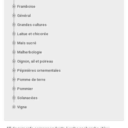
Framboise
Général
Grandes cultures
Laitue et chicorée
Maïs sucré
Malherbologie
Oignon, ail et poireau
Pépinières ornementales
Pomme de terre
Pommier
Solanacées
Vigne