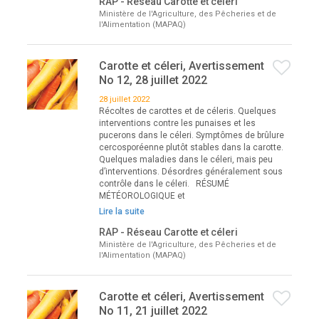
RAP - Réseau Carotte et céleri
Ministère de l'Agriculture, des Pêcheries et de
l'Alimentation (MAPAQ)
Carotte et céleri, Avertissement
No 12, 28 juillet 2022
28 juillet 2022
Récoltes de carottes et de céleris. Quelques
interventions contre les punaises et les
pucerons dans le céleri. Symptômes de brûlure
cercosporéenne plutôt stables dans la carotte.
Quelques maladies dans le céleri, mais peu
d’interventions. Désordres généralement sous
contrôle dans le céleri. RÉSUMÉ
MÉTÉOROLOGIQUE et
Lire la suite
RAP - Réseau Carotte et céleri
Ministère de l'Agriculture, des Pêcheries et de
l'Alimentation (MAPAQ)
Carotte et céleri, Avertissement
No 11, 21 juillet 2022