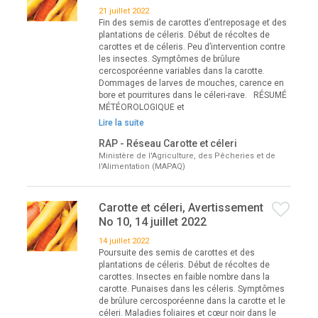
21 juillet 2022
Fin des semis de carottes d’entreposage et des
plantations de céleris. Début de récoltes de
carottes et de céleris. Peu d’intervention contre
les insectes. Symptômes de brûlure
cercosporéenne variables dans la carotte.
Dommages de larves de mouches, carence en
bore et pourritures dans le céleri-rave. RÉSUMÉ
MÉTÉOROLOGIQUE et
Lire la suite
RAP - Réseau Carotte et céleri
Ministère de l'Agriculture, des Pêcheries et de
l'Alimentation (MAPAQ)
Carotte et céleri, Avertissement
No 10, 14 juillet 2022
14 juillet 2022
Poursuite des semis de carottes et des
plantations de céleris. Début de récoltes de
carottes. Insectes en faible nombre dans la
carotte. Punaises dans les céleris. Symptômes
de brûlure cercosporéenne dans la carotte et le
céleri. Maladies foliaires et cœur noir dans le