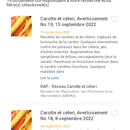
19 documents correspondants à votre recherche
et/ou
filtre(s) sélectionné(s)
Carotte et céleri, Avertissement
No 19, 15 septembre 2022
15 septembre 2022
Récoltes de carottes et de céleris. Captures de
la mouche de la carotte. Quelques interventions
contre les punaises dans les céleris, peu
d’autres insectes. Augmentation des
symptômes de brûlure cercosporéenne dans la
carotte. Pourritures et rhizoctone commun dans
la carotte; carottes fourchues. Quelques
maladies dans
Lire la suite
RAP - Réseau Carotte et céleri
Ministère de l'Agriculture, des Pêcheries et de
l'Alimentation (MAPAQ)
Carotte et céleri, Avertissement
No 18, 8 septembre 2022
08 septembre 2022