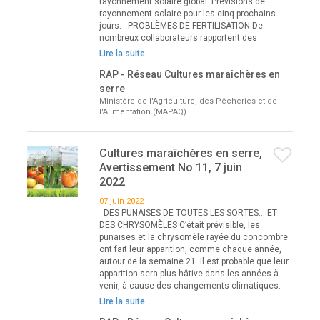
rayonnement solaire global. Prévisions de
rayonnement solaire pour les cinq prochains
jours. PROBLÈMES DE FERTILISATION De
nombreux collaborateurs rapportent des
Lire la suite
RAP - Réseau Cultures maraîchères en
serre
Ministère de l'Agriculture, des Pêcheries et de
l'Alimentation (MAPAQ)
Cultures maraîchères en serre,
Avertissement No 11, 7 juin
2022
07 juin 2022
DES PUNAISES DE TOUTES LES SORTES… ET
DES CHRYSOMÈLES C’était prévisible, les
punaises et la chrysomèle rayée du concombre
ont fait leur apparition, comme chaque année,
autour de la semaine 21. Il est probable que leur
apparition sera plus hâtive dans les années à
venir, à cause des changements climatiques.
Lire la suite