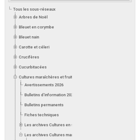
Tous les sous-réseaux
Arbres de Noël
Bleuet en corymbe
Bleuet nain
Carotte et céleri
Crucifères
Cucurbitacées
Cultures maraîchères et fruitières en serre
Avertissements 2026
Bulletins d'information 2026
Bulletins permanents
Fiches techniques
Les archives Cultures en serre
Les archives Cultures maraîchères et fruitières en serre