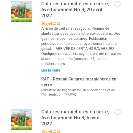
Cultures maraîchères en serre,
Avertissement No 9, 20 avril
2022
20 avril 2022
Arrivée de certains ravageurs. Pénurie de
plantes banques pour la lutte aux pucerons. Des
gaz nocifs pour les cultures. Publication
périodique du tableau du rayonnement solaire
global. ARRIVÉE DE CERTAINS RAVAGEURS
Quelques nouveaux ravageurs ont été retrouvés
la semaine passée (semaine 16) par les
collaborateurs
Lire la suite
RAP - Réseau Cultures maraîchères en
serre
Ministère de l'Agriculture, des Pêcheries et de
l'Alimentation (MAPAQ)
Cultures maraîchères en serre,
Avertissement No 8, 5 avril
2022
05 avril 2022