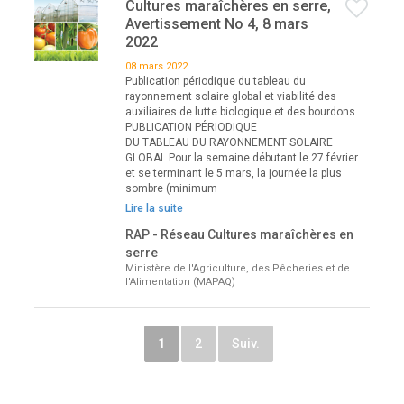
Cultures maraîchères en serre,
Avertissement No 4, 8 mars
2022
08 mars 2022
Publication périodique du tableau du
rayonnement solaire global et viabilité des
auxiliaires de lutte biologique et des bourdons.
PUBLICATION PÉRIODIQUE
DU TABLEAU DU RAYONNEMENT SOLAIRE
GLOBAL Pour la semaine débutant le 27 février
et se terminant le 5 mars, la journée la plus
sombre (minimum
Lire la suite
RAP - Réseau Cultures maraîchères en
serre
Ministère de l'Agriculture, des Pêcheries et de
l'Alimentation (MAPAQ)
1
2
Suiv.