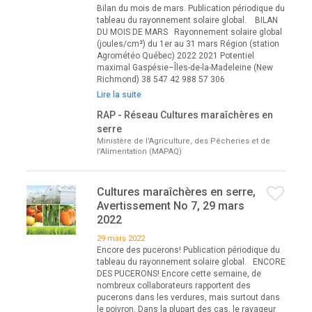
Bilan du mois de mars. Publication périodique du
tableau du rayonnement solaire global. BILAN
DU MOIS DE MARS Rayonnement solaire global
(joules/cm²) du 1er au 31 mars Région (station
Agrométéo Québec) 2022 2021 Potentiel
maximal Gaspésie–Îles-de-la-Madeleine (New
Richmond) 38 547 42 988 57 306
Lire la suite
RAP - Réseau Cultures maraîchères en
serre
Ministère de l'Agriculture, des Pêcheries et de
l'Alimentation (MAPAQ)
Cultures maraîchères en serre,
Avertissement No 7, 29 mars
2022
29 mars 2022
Encore des pucerons! Publication périodique du
tableau du rayonnement solaire global. ENCORE
DES PUCERONS! Encore cette semaine, de
nombreux collaborateurs rapportent des
pucerons dans les verdures, mais surtout dans
le poivron. Dans la plupart des cas, le ravageur