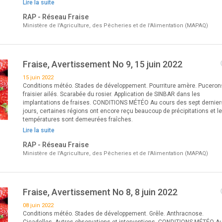
Lire la suite
RAP - Réseau Fraise
Ministère de l'Agriculture, des Pêcheries et de l'Alimentation (MAPAQ)
Fraise, Avertissement No 9, 15 juin 2022
15 juin 2022
Conditions météo. Stades de développement. Pourriture amère. Puceron
fraisier ailés. Scarabée du rosier. Application de SINBAR dans les
implantations de fraises. CONDITIONS MÉTÉO Au cours des sept dernier
jours, certaines régions ont encore reçu beaucoup de précipitations et l
températures sont demeurées fraîches.
Lire la suite
RAP - Réseau Fraise
Ministère de l'Agriculture, des Pêcheries et de l'Alimentation (MAPAQ)
Fraise, Avertissement No 8, 8 juin 2022
08 juin 2022
Conditions météo. Stades de développement. Grêle. Anthracnose.