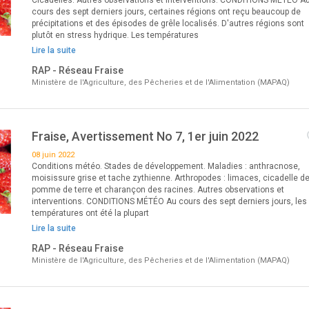
Cicadelles. Autres observations et interventions. CONDITIONS MÉTÉO A
cours des sept derniers jours, certaines régions ont reçu beaucoup de
précipitations et des épisodes de grêle localisés. D'autres régions sont
plutôt en stress hydrique. Les températures
Lire la suite
RAP - Réseau Fraise
Ministère de l'Agriculture, des Pêcheries et de l'Alimentation (MAPAQ)
Fraise, Avertissement No 7, 1er juin 2022
08 juin 2022
Conditions météo. Stades de développement. Maladies : anthracnose,
moisissure grise et tache zythienne. Arthropodes : limaces, cicadelle de
pomme de terre et charançon des racines. Autres observations et
interventions. CONDITIONS MÉTÉO Au cours des sept derniers jours, les
températures ont été la plupart
Lire la suite
RAP - Réseau Fraise
Ministère de l'Agriculture, des Pêcheries et de l'Alimentation (MAPAQ)