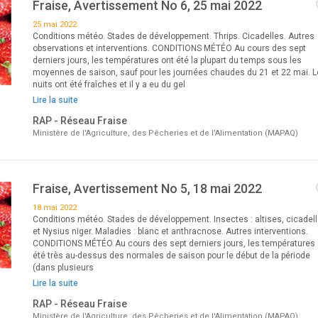
Fraise, Avertissement No 6, 25 mai 2022
25 mai 2022
Conditions météo. Stades de développement. Thrips. Cicadelles. Autres
observations et interventions. CONDITIONS MÉTÉO Au cours des sept
derniers jours, les températures ont été la plupart du temps sous les
moyennes de saison, sauf pour les journées chaudes du 21 et 22 mai. 
nuits ont été fraîches et il y a eu du gel
Lire la suite
RAP - Réseau Fraise
Ministère de l'Agriculture, des Pêcheries et de l'Alimentation (MAPAQ)
Fraise, Avertissement No 5, 18 mai 2022
18 mai 2022
Conditions météo. Stades de développement. Insectes : altises, cicadel
et Nysius niger. Maladies : blanc et anthracnose. Autres interventions.
CONDITIONS MÉTÉO Au cours des sept derniers jours, les températures 
été très au-dessus des normales de saison pour le début de la période
(dans plusieurs
Lire la suite
RAP - Réseau Fraise
Ministère de l'Agriculture, des Pêcheries et de l'Alimentation (MAPAQ)