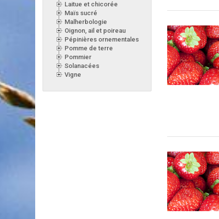
Laitue et chicorée
Maïs sucré
Malherbologie
Oignon, ail et poireau
Pépinières ornementales
Pomme de terre
Pommier
Solanacées
Vigne