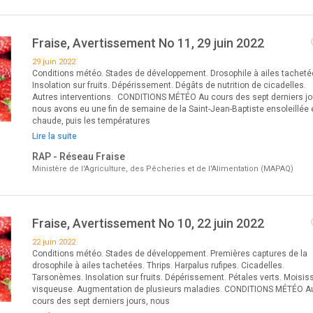
Fraise, Avertissement No 11, 29 juin 2022
29 juin 2022
Conditions météo. Stades de développement. Drosophile à ailes tacheté
Insolation sur fruits. Dépérissement. Dégâts de nutrition de cicadelles.
Autres interventions. CONDITIONS MÉTÉO Au cours des sept derniers jo
nous avons eu une fin de semaine de la Saint-Jean-Baptiste ensoleillée 
chaude, puis les températures
Lire la suite
RAP - Réseau Fraise
Ministère de l'Agriculture, des Pêcheries et de l'Alimentation (MAPAQ)
Fraise, Avertissement No 10, 22 juin 2022
22 juin 2022
Conditions météo. Stades de développement. Premières captures de la
drosophile à ailes tachetées. Thrips. Harpalus rufipes. Cicadelles.
Tarsonèmes. Insolation sur fruits. Dépérissement. Pétales verts. Moisis
visqueuse. Augmentation de plusieurs maladies. CONDITIONS MÉTÉO A
cours des sept derniers jours, nous