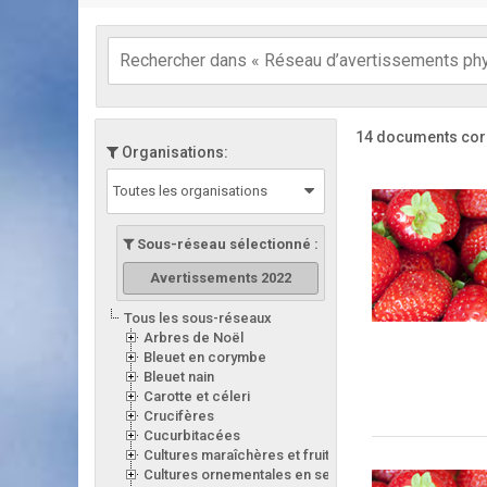
14 documents cor
Organisations:
Toutes les organisations
Sous-réseau sélectionné :
Avertissements 2022
Tous les sous-réseaux
Arbres de Noël
Bleuet en corymbe
Bleuet nain
Carotte et céleri
Crucifères
Cucurbitacées
Cultures maraîchères et fruitières en serre
Cultures ornementales en serre