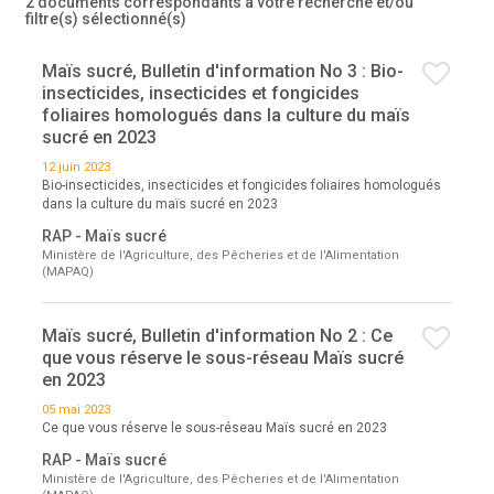
2 documents correspondants à votre recherche
et/ou
filtre(s) sélectionné(s)
Maïs sucré, Bulletin d'information No 3 : Bio-
insecticides, insecticides et fongicides
foliaires homologués dans la culture du maïs
sucré en 2023
12 juin 2023
Bio-insecticides, insecticides et fongicides foliaires homologués
dans la culture du maïs sucré en 2023
RAP - Maïs sucré
Ministère de l'Agriculture, des Pêcheries et de l'Alimentation
(MAPAQ)
Maïs sucré, Bulletin d'information No 2 : Ce
que vous réserve le sous-réseau Maïs sucré
en 2023
05 mai 2023
Ce que vous réserve le sous-réseau Maïs sucré en 2023
RAP - Maïs sucré
Ministère de l'Agriculture, des Pêcheries et de l'Alimentation