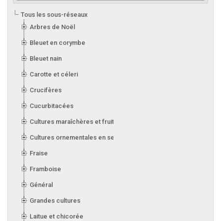
Tous les sous-réseaux
Arbres de Noël
Bleuet en corymbe
Bleuet nain
Carotte et céleri
Crucifères
Cucurbitacées
Cultures maraîchères et fruitières en serre
Cultures ornementales en serre
Fraise
Framboise
Général
Grandes cultures
Laitue et chicorée