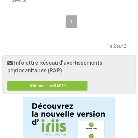
(MAPAQ)
1
1 à 2 sur 2
Infolettre Réseau d’avertissements
phytosanitaires (RAP)
M'abonner au RAP