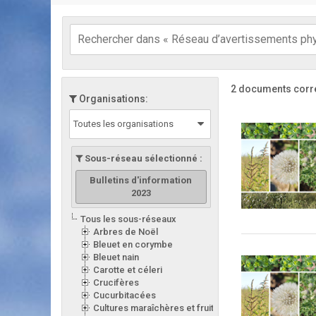
2 documents corr
Organisations:
Toutes les organisations
Sous-réseau sélectionné :
Bulletins d'information
2023
Tous les sous-réseaux
Arbres de Noël
Bleuet en corymbe
Bleuet nain
Carotte et céleri
Crucifères
Cucurbitacées
Cultures maraîchères et fruitières en serre