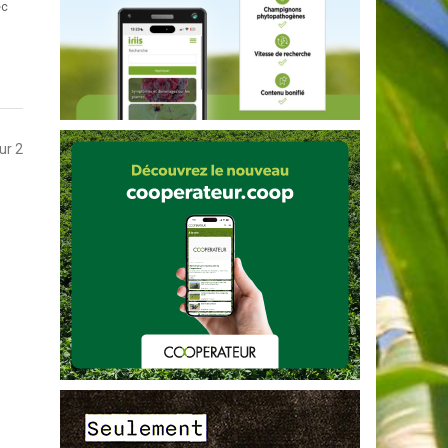
ec
sur 2