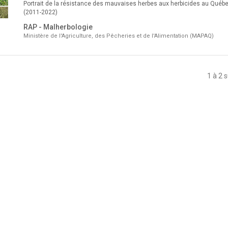
Portrait de la résistance des mauvaises herbes aux herbicides au Québ
(2011-2022)
RAP - Malherbologie
Ministère de l'Agriculture, des Pêcheries et de l'Alimentation (MAPAQ)
1 à 2 