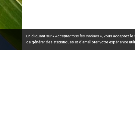
En cliquant sur
« Accepter tous les cookies »
, vous acceptez le
de générer des statistiques et d'améliorer votre expérience uti
Ceci est la ve