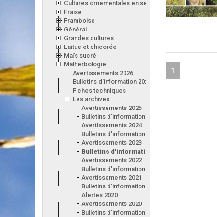
Cultures ornementales en serre
Fraise
Framboise
Général
Grandes cultures
Laitue et chicorée
Maïs sucré
Malherbologie
1
Avertissements 2026
Bulletins d'information 2026
Fiches techniques
Les archives
Avertissements 2025
Bulletins d'information 2025
Avertissements 2024
Bulletins d'information 2024
Avertissements 2023
Bulletins d'information 2023
Avertissements 2022
Bulletins d'information 2022
Avertissements 2021
Bulletins d'information 2021
Alertes 2020
Avertissements 2020
Bulletins d'information 2020