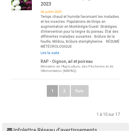
2023
06 juillet 2023
Temps chaud et humide favorisant les maladies
et les insectes. Populations de thrips en
augmentation en Montérégie-Ouest. Stratégies
d’intervention pour la teigne du poireau. État des
différentes maladies suivantes : Brûlure de la
feuille, Mildiou, Brûlure stemphylienne. RÉSUMÉ
MÉTÉOROLOGIQUE
Lire la suite
RAP - Oignon, ail et poireau
Ministère de l'Agriculture, des Pêcheries et de
l'Alimentation (MAPAQ)
1
2
Suiv.
1 à 10 sur 17
Infolettre Réseau d’avertissements