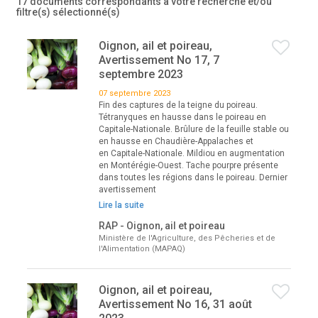
17 documents correspondants à votre recherche
et/ou
filtre(s) sélectionné(s)
Oignon, ail et poireau,
Avertissement No 17, 7
septembre 2023
07 septembre 2023
Fin des captures de la teigne du poireau.
Tétranyques en hausse dans le poireau en
Capitale-Nationale. Brûlure de la feuille stable ou
en hausse en Chaudière-Appalaches et
en Capitale-Nationale. Mildiou en augmentation
en Montérégie-Ouest. Tache pourpre présente
dans toutes les régions dans le poireau. Dernier
avertissement
Lire la suite
RAP - Oignon, ail et poireau
Ministère de l'Agriculture, des Pêcheries et de
l'Alimentation (MAPAQ)
Oignon, ail et poireau,
Avertissement No 16, 31 août