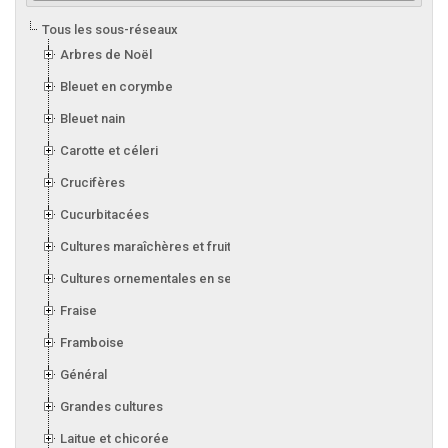
Tous les sous-réseaux
Arbres de Noël
Bleuet en corymbe
Bleuet nain
Carotte et céleri
Crucifères
Cucurbitacées
Cultures maraîchères et fruitières en serre
Cultures ornementales en serre
Fraise
Framboise
Général
Grandes cultures
Laitue et chicorée