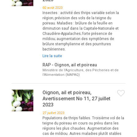
02 août 2023
Insectes : activité des thrips variable selon la
région; prévision des vols de la teigne du
poireau. Maladies : brûlure de la feuille en
diminution sauf dans la Capitale-Nationale et
Chaudière-Appalaches; forte présence de
mildiou; augmentation des symptômes de
brûlure stemphylienne et des pourritures
bactériennes.
Lire la suite
RAP - Oignon, ail et poireau
Ministère de l'Agriculture, des Pêcheries et de
l'Alimentation (MAPAQ)
Oignon, ail et poireau,
Avertissement No 11, 27 juillet
2023
27 juillet 2023
Populations de thrips faibles. Troisième vol de la
teigne du poireau en cours ou prévu dans les
régions les plus chaudes. Augmentation des
cas de mildiou. Autres maladies plutôt stables