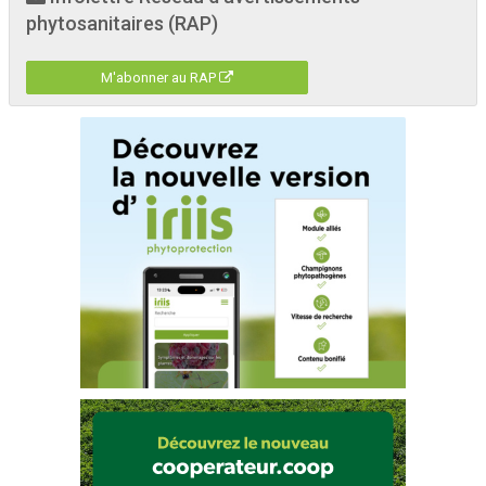
phytosanitaires (RAP)
M'abonner au RAP