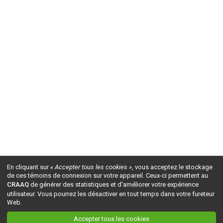
En cliquant sur
« Accepter tous les cookies »
, vous acceptez le stockage
de ces témoins de connexion sur votre appareil. Ceux-ci permettent au
CRAAQ
de générer des statistiques et d'améliorer votre expérience
utilisateur. Vous pourrez les désactiver en tout temps dans votre fureteur
Web.
Accepter tous les cookies