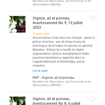
Ministère de l'Agriculture, des Pêcheries et de
l'Alimentation (MAPAQ)
Oignon, ail et poireau,
Avertissement No 9, 13 juillet
2023
13 juillet 2023
Accumulation d'eau dans les champs : pertes à
prévoir. Insectes : peu de thrips et peu de
dommages de la teigne du poireau en général.
Maladies : brûlure de la feuille en légère
augmentation, brûlure stemphylienne faible,
pourriture bactérienne rapportée dans la
Capitale-Nationale et Montérégie, autres
maladies
Lire la suite
RAP - Oignon, ail et poireau
Ministère de l'Agriculture, des Pêcheries et de
l'Alimentation (MAPAQ)
Oignon, ail et poireau,
Avertissement No 8, 6 juillet