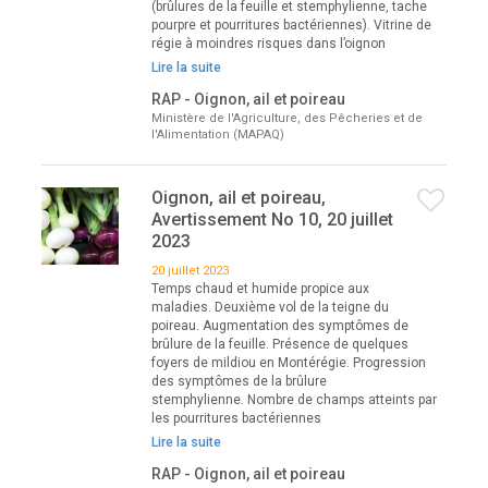
(brûlures de la feuille et stemphylienne, tache
pourpre et pourritures bactériennes). Vitrine de
régie à moindres risques dans l’oignon
Lire la suite
RAP - Oignon, ail et poireau
Ministère de l'Agriculture, des Pêcheries et de
l'Alimentation (MAPAQ)
Oignon, ail et poireau,
Avertissement No 10, 20 juillet
2023
20 juillet 2023
Temps chaud et humide propice aux
maladies. Deuxième vol de la teigne du
poireau. Augmentation des symptômes de
brûlure de la feuille. Présence de quelques
foyers de mildiou en Montérégie. Progression
des symptômes de la brûlure
stemphylienne. Nombre de champs atteints par
les pourritures bactériennes
Lire la suite
RAP - Oignon, ail et poireau