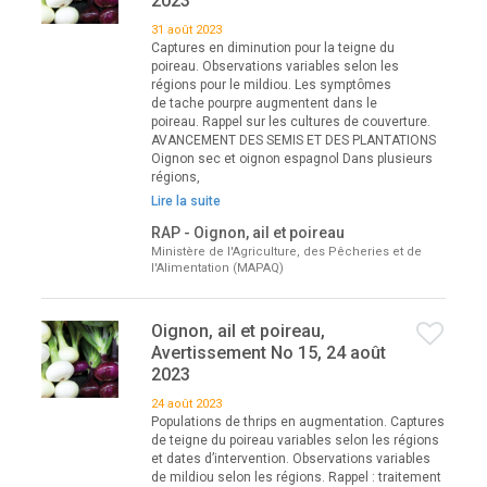
2023
31 août 2023
Captures en diminution pour la teigne du
poireau. Observations variables selon les
régions pour le mildiou. Les symptômes
de tache pourpre augmentent dans le
poireau. Rappel sur les cultures de couverture.
AVANCEMENT DES SEMIS ET DES PLANTATIONS
Oignon sec et oignon espagnol Dans plusieurs
régions,
Lire la suite
RAP - Oignon, ail et poireau
Ministère de l'Agriculture, des Pêcheries et de
l'Alimentation (MAPAQ)
Oignon, ail et poireau,
Avertissement No 15, 24 août
2023
24 août 2023
Populations de thrips en augmentation. Captures
de teigne du poireau variables selon les régions
et dates d’intervention. Observations variables
de mildiou selon les régions. Rappel : traitement