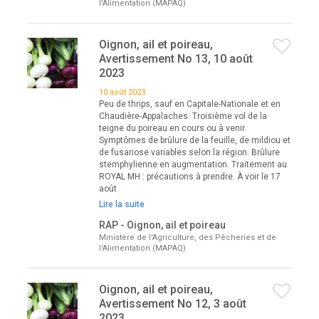
l'Alimentation (MAPAQ)
Oignon, ail et poireau,
Avertissement No 13, 10 août
2023
10 août 2023
Peu de thrips, sauf en Capitale-Nationale et en
Chaudière-Appalaches. Troisième vol de la
teigne du poireau en cours ou à venir.
Symptômes de brûlure de la feuille, de mildiou et
de fusariose variables selon la région. Brûlure
stemphylienne en augmentation. Traitement au
ROYAL MH : précautions à prendre. À voir le 17
août
Lire la suite
RAP - Oignon, ail et poireau
Ministère de l'Agriculture, des Pêcheries et de
l'Alimentation (MAPAQ)
Oignon, ail et poireau,
Avertissement No 12, 3 août
2023