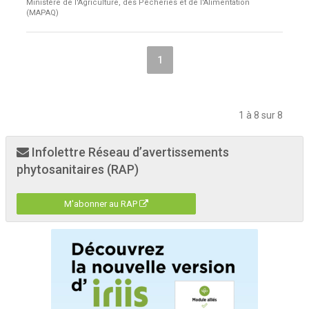
Ministère de l'Agriculture, des Pêcheries et de l'Alimentation
(MAPAQ)
1
1 à 8 sur 8
Infolettre Réseau d’avertissements
phytosanitaires (RAP)
M'abonner au RAP