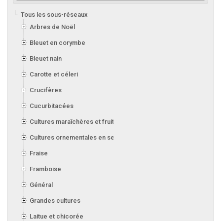
Tous les sous-réseaux
Arbres de Noël
Bleuet en corymbe
Bleuet nain
Carotte et céleri
Crucifères
Cucurbitacées
Cultures maraîchères et fruitières en serre
Cultures ornementales en serre
Fraise
Framboise
Général
Grandes cultures
Laitue et chicorée