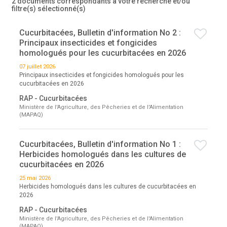
2 documents correspondants à votre recherche
et/ou
filtre(s) sélectionné(s)
Cucurbitacées, Bulletin d'information No 2 :
Principaux insecticides et fongicides
homologués pour les cucurbitacées en 2026
07 juillet 2026
Principaux insecticides et fongicides homologués pour les
cucurbitacées en 2026
RAP - Cucurbitacées
Ministère de l'Agriculture, des Pêcheries et de l'Alimentation
(MAPAQ)
Cucurbitacées, Bulletin d'information No 1 :
Herbicides homologués dans les cultures de
cucurbitacées en 2026
25 mai 2026
Herbicides homologués dans les cultures de cucurbitacées en
2026
RAP - Cucurbitacées
Ministère de l'Agriculture, des Pêcheries et de l'Alimentation
(MAPAQ)