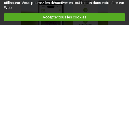
utilisateur. Vous pourrez les désactiver en tout temps dans votre fureteur
Web.
Accepter tous les cookies
Ceci est la version du site en
développement
. Pour la version en
production
, visitez ce
lien
.