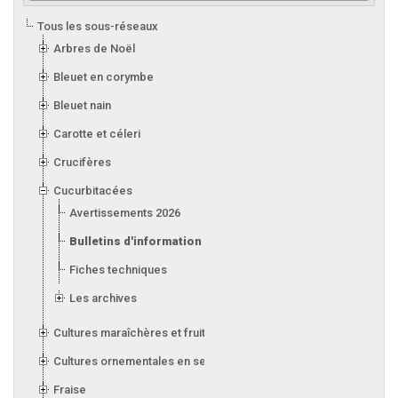
Tous les sous-réseaux
Arbres de Noël
Bleuet en corymbe
Bleuet nain
Carotte et céleri
Crucifères
Cucurbitacées
Avertissements 2026
Bulletins d'information 2026
Fiches techniques
Les archives
Cultures maraîchères et fruitières en serre
Cultures ornementales en serre
Fraise