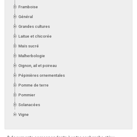
Framboise
Général
Grandes cultures
Laitue et chicorée
Maïs sucré
Malherbologie
Oignon, ail et poireau
Pépinières ornementales
Pomme de terre
Pommier
Solanacées
Vigne