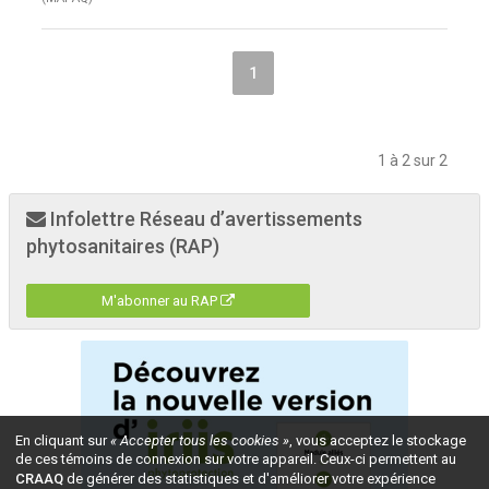
1
1 à 2 sur 2
Infolettre Réseau d’avertissements
phytosanitaires (RAP)
M'abonner au RAP
En cliquant sur
« Accepter tous les cookies »
, vous acceptez le stockage
de ces témoins de connexion sur votre appareil. Ceux-ci permettent au
CRAAQ
de générer des statistiques et d'améliorer votre expérience