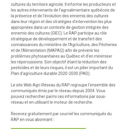
cultures du territoire agricole. Il informe les producteurs et
les autres intervenants de l’agroalimentaire québécois de
la présence et de l’évolution des ennemis des cultures
dans leur région et des stratégies d’intervention les plus
appropriées dans un contexte de gestion intégrée des
ennemis des cultures (GIEC). Le RAP participe au rôle
stratégique de développement et de transfert des
connaissances du ministère de l'Agriculture, des Pêcheries
et de l'Alimentation (MAPAQ) afin de prévenir les
problèmes phytosanitaires au Québec et d’en minimiser
les répercussions. Son objectif étant la réduction des
pesticides et de leurs risques, il est un pilier important du
Plan d’agriculture durable 2020-2030 (PAD).
Le site Web Agri-Réseau du RAP regroupe l’ensemble des
communiqués émis par le réseau depuis 2004. Vous
pouvez rechercher parmi ces informations par sous-
réseau et en utilisant le moteur de recherche.
Recevez gratuitement par courriel les communiqués du
RAP en vous abonnant :