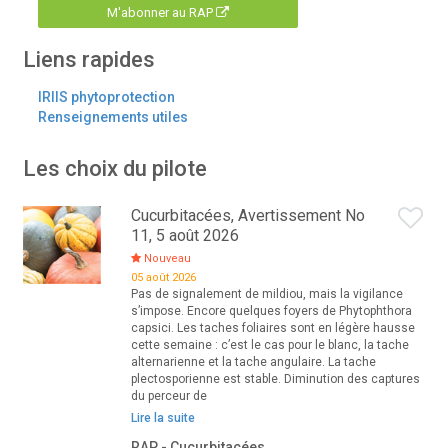
M'abonner au RAP
Liens rapides
IRIIS phytoprotection
Renseignements utiles
Les choix du pilote
Cucurbitacées, Avertissement No
11, 5 août 2026
Nouveau
05 août 2026
Pas de signalement de mildiou, mais la vigilance
s’impose. Encore quelques foyers de Phytophthora
capsici. Les taches foliaires sont en légère hausse
cette semaine : c’est le cas pour le blanc, la tache
alternarienne et la tache angulaire. La tache
plectosporienne est stable. Diminution des captures
du perceur de
Lire la suite
RAP - Cucurbitacées