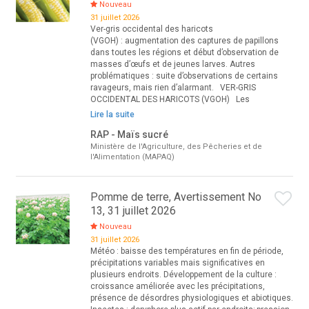
Nouveau
31 juillet 2026
Ver-gris occidental des haricots
(VGOH) : augmentation des captures de papillons
dans toutes les régions et début d’observation de
masses d’œufs et de jeunes larves. Autres
problématiques : suite d’observations de certains
ravageurs, mais rien d’alarmant. VER-GRIS
OCCIDENTAL DES HARICOTS (VGOH) Les
Lire la suite
RAP - Maïs sucré
Ministère de l'Agriculture, des Pêcheries et de
l'Alimentation (MAPAQ)
Pomme de terre, Avertissement No
13, 31 juillet 2026
Nouveau
31 juillet 2026
Météo : baisse des températures en fin de période,
précipitations variables mais significatives en
plusieurs endroits. Développement de la culture :
croissance améliorée avec les précipitations,
présence de désordres physiologiques et abiotiques.