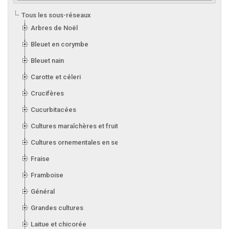
Tous les sous-réseaux
Arbres de Noël
Bleuet en corymbe
Bleuet nain
Carotte et céleri
Crucifères
Cucurbitacées
Cultures maraîchères et fruitières en serre
Cultures ornementales en serre
Fraise
Framboise
Général
Grandes cultures
Laitue et chicorée