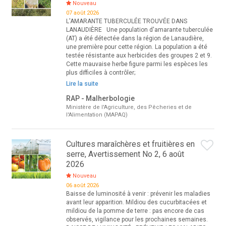
Nouveau
07 août 2026
L'AMARANTE TUBERCULÉE TROUVÉE DANS
LANAUDIÈRE Une population d'amarante tuberculée
(AT) a été détectée dans la région de Lanaudière,
une première pour cette région. La population a été
testée résistante aux herbicides des groupes 2 et 9.
Cette mauvaise herbe figure parmi les espèces les
plus difficiles à contrôler;
Lire la suite
RAP - Malherbologie
Ministère de l'Agriculture, des Pêcheries et de
l'Alimentation (MAPAQ)
Cultures maraîchères et fruitières en
serre, Avertissement No 2, 6 août
2026
Nouveau
06 août 2026
Baisse de luminosité à venir : prévenir les maladies
avant leur apparition. Mildiou des cucurbitacées et
mildiou de la pomme de terre : pas encore de cas
observés, vigilance pour les prochaines semaines.