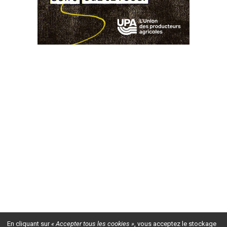
En cliquant sur
« Accepter tous les cookies »
, vous acceptez le stockage