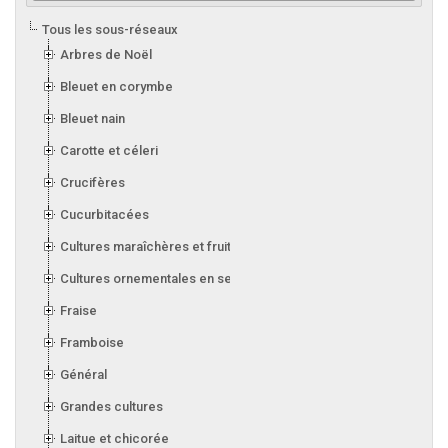
Tous les sous-réseaux
Arbres de Noël
Bleuet en corymbe
Bleuet nain
Carotte et céleri
Crucifères
Cucurbitacées
Cultures maraîchères et fruitières en serre
Cultures ornementales en serre
Fraise
Framboise
Général
Grandes cultures
Laitue et chicorée