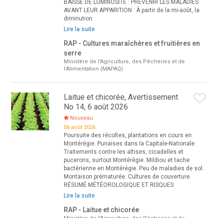
BAISSE DE LUMINOSITÉ : PRÉVENIR LES MALADIES
AVANT LEUR APPARITION À partir de la mi-août, la
diminution
Lire la suite
RAP - Cultures maraîchères et fruitières en
serre
Ministère de l'Agriculture, des Pêcheries et de
l'Alimentation (MAPAQ)
Laitue et chicorée, Avertissement
No 14, 6 août 2026
Nouveau
06 août 2026
Poursuite des récoltes, plantations en cours en
Montérégie. Punaises dans la Capitale-Nationale.
Traitements contre les altises, cicadelles et
pucerons, surtout Montérégie. Mildiou et tache
bactérienne en Montérégie. Peu de maladies de sol.
Montaison prématurée. Cultures de couverture.
RÉSUMÉ MÉTÉOROLOGIQUE ET RISQUES
Lire la suite
RAP - Laitue et chicorée