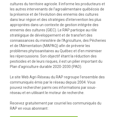
cultures du territoire agricole. Il informe les producteurs et
les autres intervenants de l’agroalimentaire québécois de
la présence et de l’évolution des ennemis des cultures
dans leur région et des stratégies d’intervention les plus
appropriées dans un contexte de gestion intégrée des
ennemis des cultures (GIEC). Le RAP participe au rôle
stratégique de développement et de transfert des
connaissances du ministère de l'Agriculture, des Pêcheries
et de l'Alimentation (MAPAQ) afin de prévenir les
problèmes phytosanitaires au Québec et d’en minimiser
les répercussions. Son objectif étant la réduction des
pesticides et de leurs risques, il est un pilier important du
Plan d’agriculture durable 2020-2030 (PAD).
Le site Web Agri-Réseau du RAP regroupe l’ensemble des
communiqués émis par le réseau depuis 2004. Vous
pouvez rechercher parmi ces informations par sous-
réseau et en utilisant le moteur de recherche.
Recevez gratuitement par courriel les communiqués du
RAP en vous abonnant :