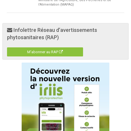
Ministère de l'Agriculture, des Pêcheries et de
l'Alimentation (MAPAQ)
Infolettre Réseau d’avertissements
phytosanitaires (RAP)
M'abonner au RAP